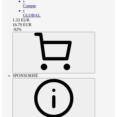
•
Compte
•
GLOBAL
1.33
EUR
16.79
EUR
-
92
%
SPONSORISÉ