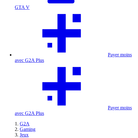
GTA V
Payer moins
avec G2A Plus
Payer moins
avec G2A Plus
G2A
Gaming
Jeux