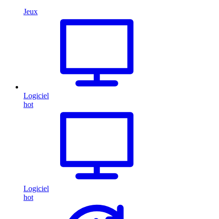
Jeux
Logiciel
hot
Logiciel
hot