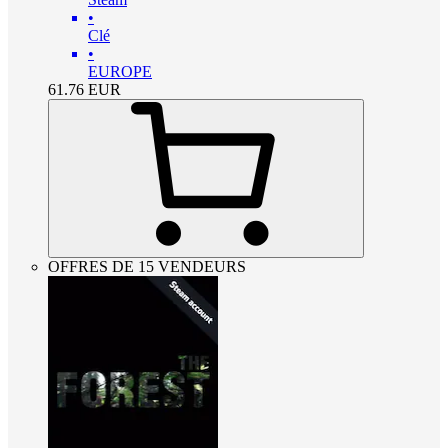
•
Clé
•
EUROPE
61.76
EUR
OFFRES DE 15 VENDEURS