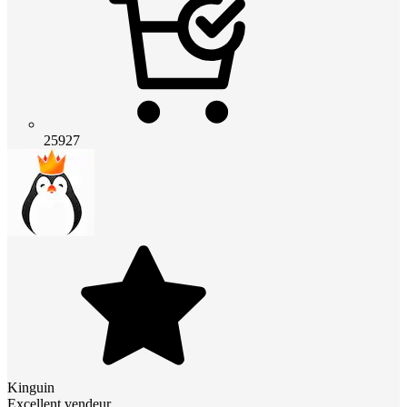
25927
Kinguin
Excellent vendeur