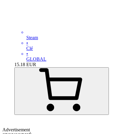
Steam
•
Clé
•
GLOBAL
15.18
EUR
Advertisement