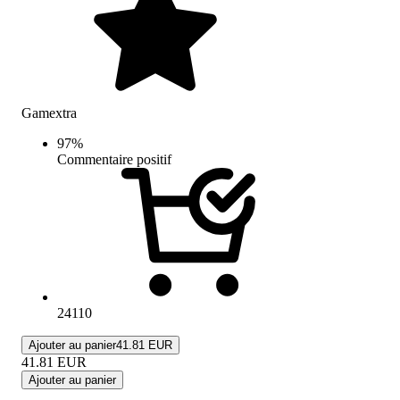
Gamextra
97
%
Commentaire positif
24110
Ajouter au panier
41.81 EUR
41.81
EUR
Ajouter au panier