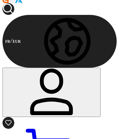
FR
EUR