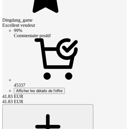
Dingdang_game
Excellent vendeur
99%
Commentaire positif
45337
Afficher les détails de l'offre
41.83
EUR
41.83
EUR