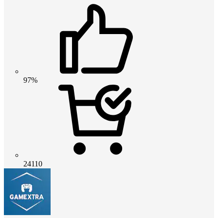
97%
24110