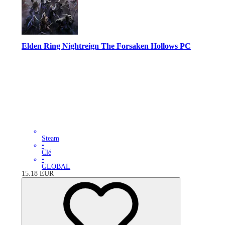
Elden Ring Nightreign The Forsaken Hollows PC
Steam
•
Clé
•
GLOBAL
15.18
EUR