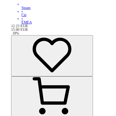
Steam
•
Clé
•
EMEA
12.23
EUR
15.00
EUR
-
18
%