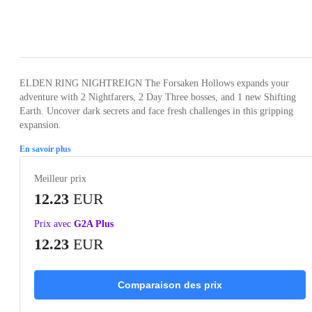
Loading...
Loading...
Loading...
Loading...
ELDEN RING NIGHTREIGN The Forsaken Hollows expands your
adventure with 2 Nightfarers, 2 Day Three bosses, and 1 new Shifting
Earth. Uncover dark secrets and face fresh challenges in this gripping
expansion.
En savoir plus
Meilleur prix
12.23
EUR
Prix avec
G2A Plus
12.23
EUR
Comparaison des prix