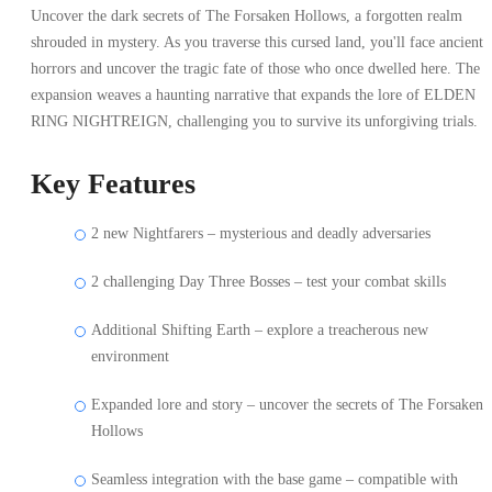
Uncover the dark secrets of The Forsaken Hollows, a forgotten realm
shrouded in mystery. As you traverse this cursed land, you'll face ancient
horrors and uncover the tragic fate of those who once dwelled here. The
expansion weaves a haunting narrative that expands the lore of ELDEN
RING NIGHTREIGN, challenging you to survive its unforgiving trials.
Key Features
2 new Nightfarers – mysterious and deadly adversaries
2 challenging Day Three Bosses – test your combat skills
Additional Shifting Earth – explore a treacherous new
environment
Expanded lore and story – uncover the secrets of The Forsaken
Hollows
Seamless integration with the base game – compatible with