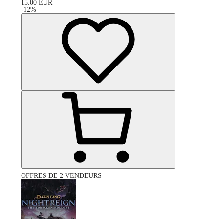
15.00
EUR
-
12
%
OFFRES DE 2 VENDEURS