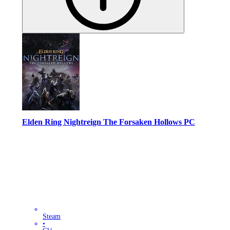
Elden Ring Nightreign The Forsaken Hollows PC
Steam
•