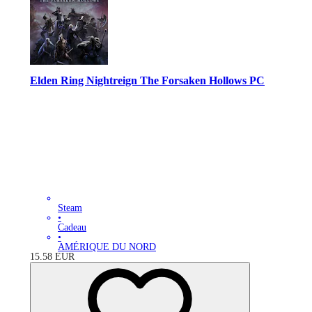
Elden Ring Nightreign The Forsaken Hollows PC
Steam
•
Cadeau
•
AMÉRIQUE DU NORD
15.58
EUR