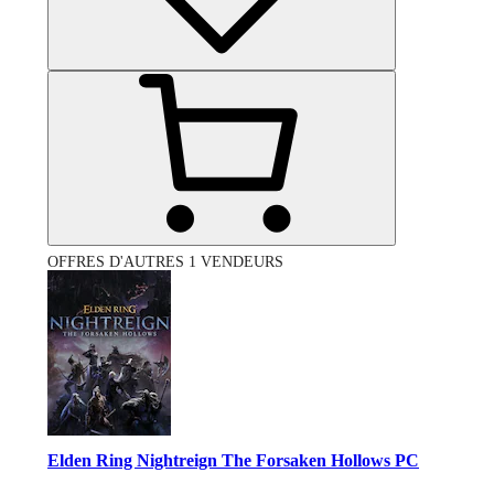
OFFRES D'AUTRES 1 VENDEURS
Elden Ring Nightreign The Forsaken Hollows PC