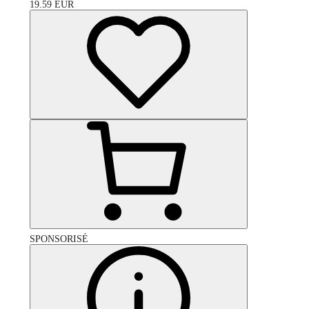
19.59
EUR
SPONSORISÉ