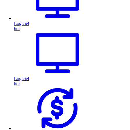
Logiciel
hot
Logiciel
hot