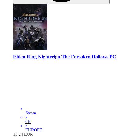
Elden Ring Nightreign The Forsaken Hollows PC
Steam
•
Clé
•
EUROPE
13.24
EUR