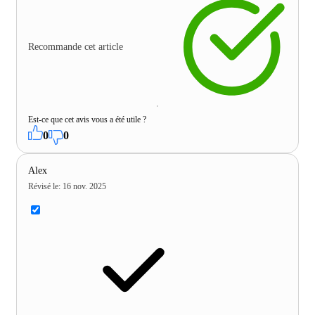
Recommande cet article
Est-ce que cet avis vous a été utile ?
0
0
Alex
Révisé le
:
16 nov. 2025