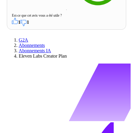
Est-ce que cet avis vous a été utile ?
1
1
G2A
Abonnements
Abonnements IA
Eleven Labs Creator Plan