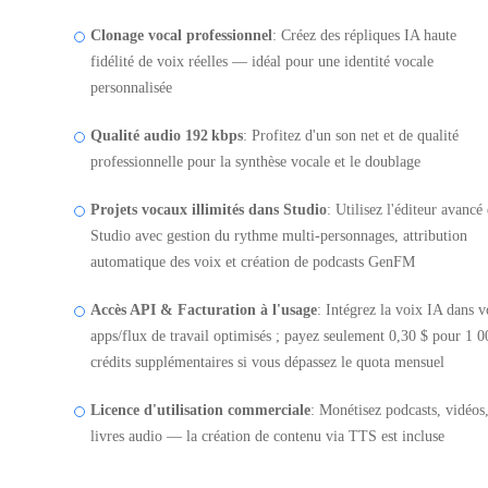
Clonage vocal professionnel
: Créez des répliques IA haute
fidélité de voix réelles — idéal pour une identité vocale
personnalisée
Qualité audio 192 kbps
: Profitez d'un son net et de qualité
professionnelle pour la synthèse vocale et le doublage
Projets vocaux illimités dans Studio
: Utilisez l'éditeur avancé
Studio avec gestion du rythme multi-personnages, attribution
automatique des voix et création de podcasts GenFM
Accès API & Facturation à l'usage
: Intégrez la voix IA dans v
apps/flux de travail optimisés ; payez seulement 0,30 $ pour 1 0
crédits supplémentaires si vous dépassez le quota mensuel
Licence d'utilisation commerciale
: Monétisez podcasts, vidéos
livres audio — la création de contenu via TTS est incluse