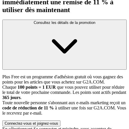
immédiatement une remise de 11 % à
utiliser dès maintenant
Consultez les détails de la promotion
Plus Free est un programme d'adhésion gratuit où vous gagnez des
points pour les articles que vous achetez sur G2A.COM.
Chaque
100 points = 1 EUR
que vous pouvez utiliser pour réduire
le total de votre prochaine commande. Les points sont actifs pendant
365 jours
.
Toute nouvelle personne s'abonnant aux e-mails marketing reçoit un
code de réduction de 11 %
à utiliser une fois sur G2A.COM. Vous
le recevrez par e-mail.
Connectez-vous et joignez-vous
En sélectionnant
Se connecter et rejoindre
, vous acceptez de