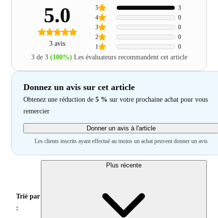
5.0
5
3
4
0
3
0
2
0
3 avis
1
0
3 de 3
(100%)
Les évaluateurs recommandent cet article
Donnez un avis sur cet article
Obtenez une réduction de
5 %
sur votre prochaine achat pour vous
remercier
Donner un avis à l'article
Les clients inscrits ayant effectué au moins un achat peuvent donner un avis
Plus récente
Trié par
: