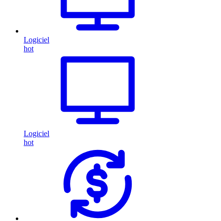
Logiciel
hot
Logiciel
hot