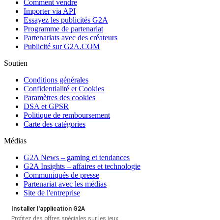
Comment vendre
Importer via API
Essayez les publicités G2A
Programme de partenariat
Partenariats avec des créateurs
Publicité sur G2A.COM
Soutien
Conditions générales
Confidentialité et Cookies
Paramètres des cookies
DSA et GPSR
Politique de remboursement
Carte des catégories
Médias
G2A News – gaming et tendances
G2A Insights – affaires et technologie
Communiqués de presse
Partenariat avec les médias
Site de l'entreprise
Installer l'application G2A
Profitez des offres spéciales sur les jeux