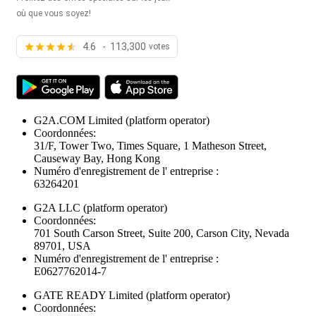
où que vous soyez!
4.6 - 113,300
votes
G2A.COM Limited
(platform operator)
Coordonnées:
31/F, Tower Two, Times Square, 1 Matheson Street,
Causeway Bay, Hong Kong
Numéro d'enregistrement de l' entreprise :
63264201
G2A LLC
(platform operator)
Coordonnées:
701 South Carson Street, Suite 200, Carson City, Nevada
89701, USA
Numéro d'enregistrement de l' entreprise :
E0627762014-7
GATE READY Limited
(platform operator)
Coordonnées: