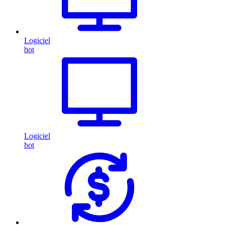
Logiciel
hot
Logiciel
hot