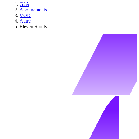
G2A
Abonnements
VOD
Autre
Eleven Sports