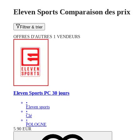
Eleven Sports Comparaison des prix
Filtrer & trier
OFFRES D'AUTRES 1 VENDEURS
Eleven Sports PC 30 jours
•
Eleven sports
•
Clé
•
POLOGNE
5.90
EUR