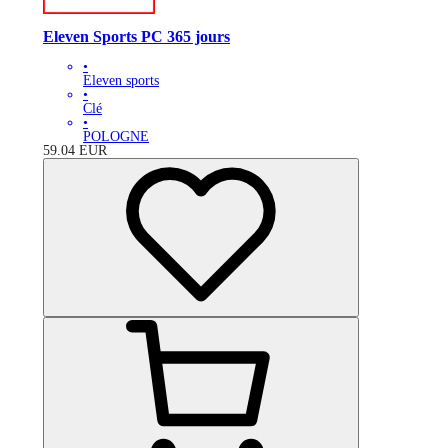
Eleven Sports PC 365 jours
•
Eleven sports
•
Clé
•
POLOGNE
59.04
EUR