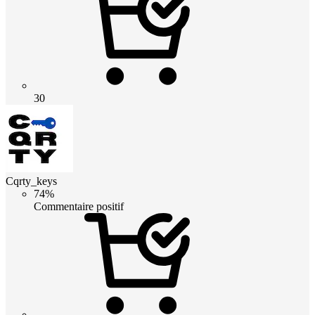
30
Cqrty_keys
74%
Commentaire positif