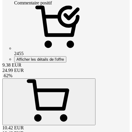
Commentaire positif
2455
Afficher les détails de l'offre
9.38
EUR
24.99
EUR
-
62
%
10.42
EUR