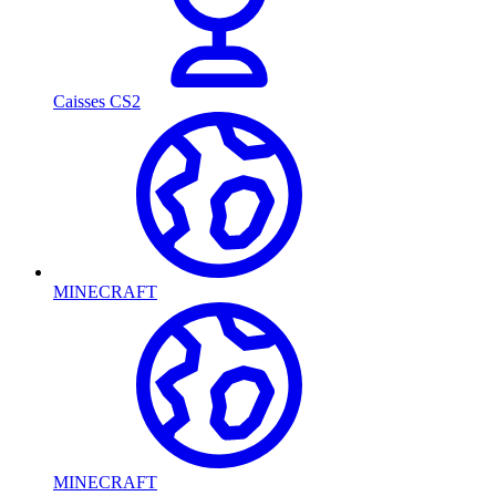
Caisses CS2
MINECRAFT
MINECRAFT