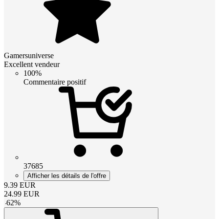
Gamersuniverse
Excellent vendeur
100%
Commentaire positif
37685
Afficher les détails de l'offre
9.39
EUR
24.99
EUR
-
62
%