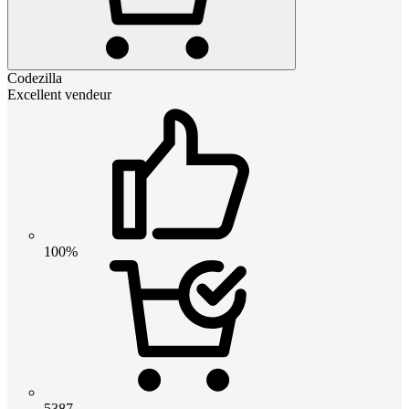
Codezilla
Excellent vendeur
100%
5387