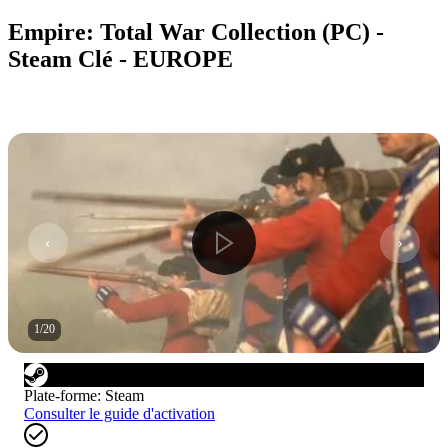
Empire: Total War Collection (PC) -
Steam Clé - EUROPE
1
/
20
Plate-forme
:
Steam
Consulter le guide d'activation