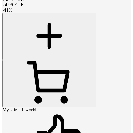
24.99
EUR
-
41
%
My_digital_world