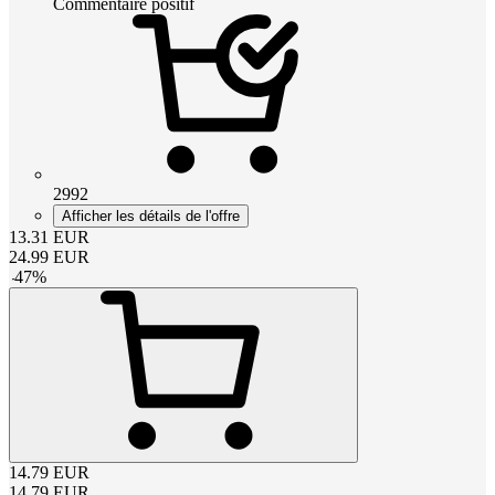
Commentaire positif
2992
Afficher les détails de l'offre
13.31
EUR
24.99
EUR
-
47
%
14.79
EUR
14.79
EUR