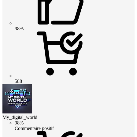
98%
588
My_digital_world
98%
Commentaire positif