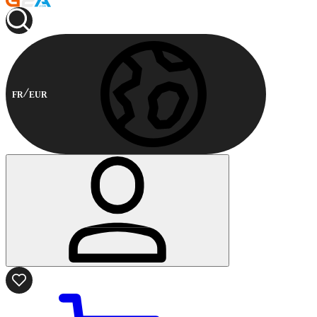
FR
EUR