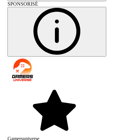
SPONSORISÉ
Gamersuniverse