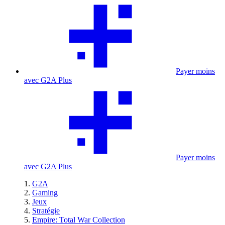
Payer moins
avec G2A Plus
Payer moins
avec G2A Plus
G2A
Gaming
Jeux
Stratégie
Empire: Total War Collection