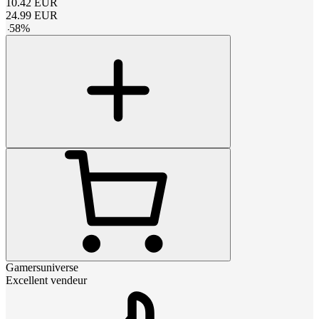
10.42
EUR
24.99
EUR
-
58
%
Gamersuniverse
Excellent vendeur