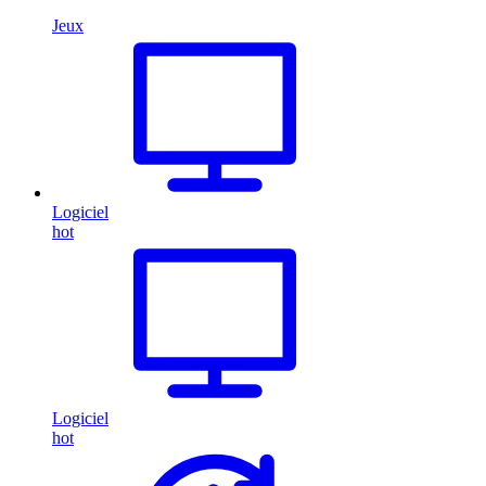
Jeux
Logiciel
hot
Logiciel
hot