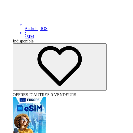
Android, iOS
•
eSIM
Indisponible
OFFRES D'AUTRES 0 VENDEURS