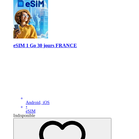
eSIM 1 Go 30 jours FRANCE
Android, iOS
•
eSIM
Indisponible