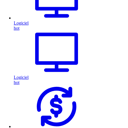
Logiciel
hot
Logiciel
hot