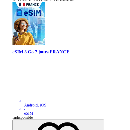
eSIM 3 Go 7 jours FRANCE
Android, iOS
•
eSIM
Indisponible