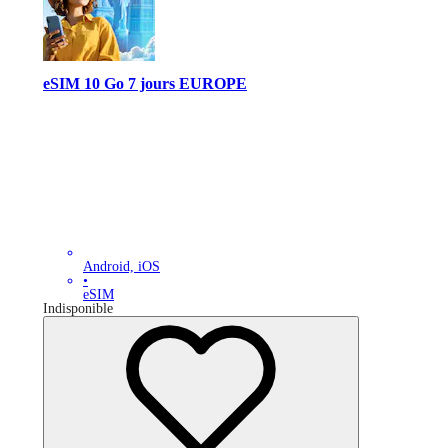
eSIM 10 Go 7 jours EUROPE
Android, iOS
•
eSIM
Indisponible