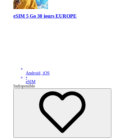
eSIM 5 Go 30 jours EUROPE
Android, iOS
•
eSIM
Indisponible