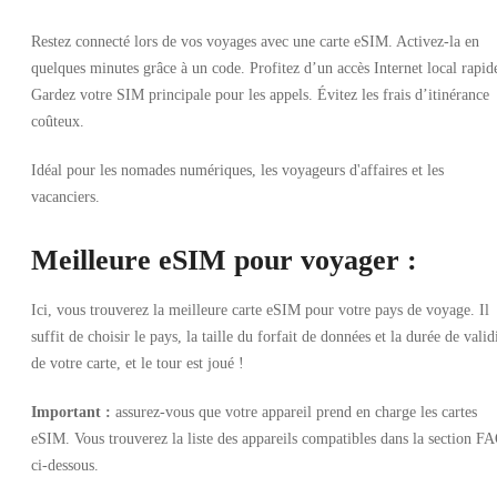
Restez connecté lors de vos voyages avec une carte eSIM. Activez-la en
quelques minutes grâce à un code. Profitez d’un accès Internet local rapid
Android, iOS
•
Gardez votre SIM principale pour les appels. Évitez les frais d’itinérance
eSIM
Indisponible
coûteux.
Idéal pour les nomades numériques, les voyageurs d'affaires et les
vacanciers.
Meilleure eSIM pour voyager :
Ici, vous trouverez la meilleure carte eSIM pour votre pays de voyage. Il
OFFRES D'AUTRES 0 VENDEURS
suffit de choisir le pays, la taille du forfait de données et la durée de valid
de votre carte, et le tour est joué !
Important :
assurez-vous que votre appareil prend en charge les cartes
eSIM. Vous trouverez la liste des appareils compatibles dans la section F
ci-dessous.