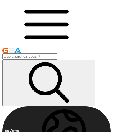
FR
EUR