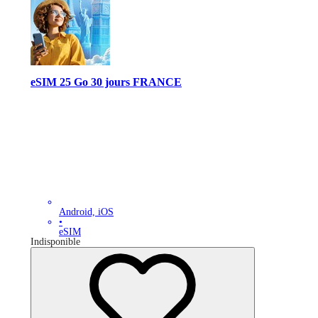
eSIM 25 Go 30 jours FRANCE
Android, iOS
•
eSIM
Indisponible