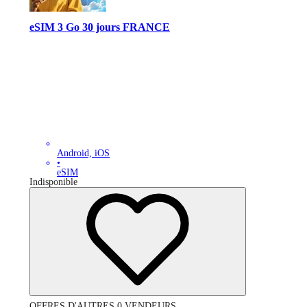
eSIM 3 Go 30 jours FRANCE
Android, iOS
•
eSIM
Indisponible
OFFRES D'AUTRES 0 VENDEURS