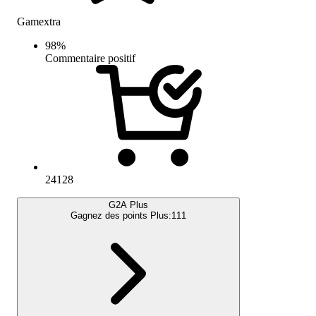
Gamextra
98
%
Commentaire positif
24128
G2A Plus
Gagnez des points Plus:
111