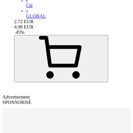
•
Clé
•
GLOBAL
2.72
EUR
4.98
EUR
-
45
%
Advertisement
SPONSORISÉ