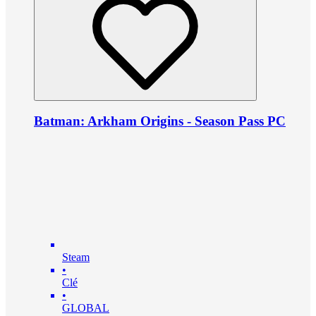
Batman: Arkham Origins - Season Pass PC
Steam
•
Clé
•
GLOBAL