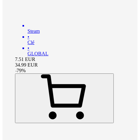
Steam
•
Clé
•
GLOBAL
7.51
EUR
34.99
EUR
-
79
%