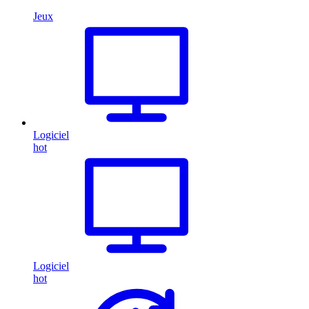
Jeux
Logiciel
hot
Logiciel
hot