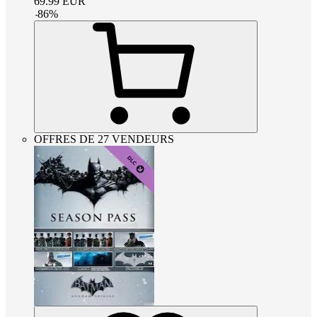
69.99
EUR
-
86
%
OFFRES DE 27 VENDEURS