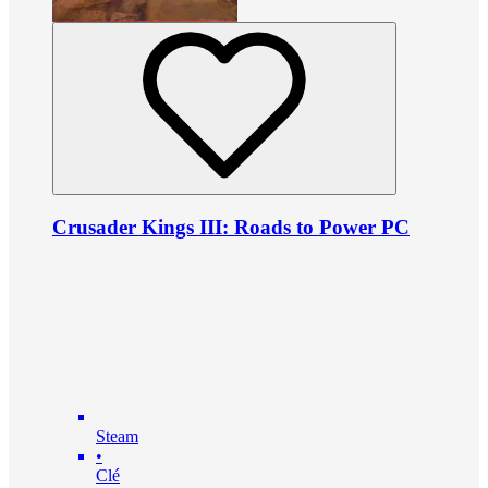
Crusader Kings III: Roads to Power PC
Steam
•
Clé