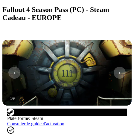
Fallout 4 Season Pass (PC) - Steam
Cadeau - EUROPE
1
/
9
Plate-forme
:
Steam
Consulter le guide d'activation