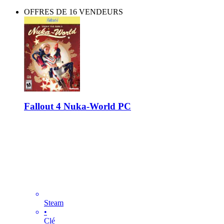
OFFRES DE 16 VENDEURS
Fallout 4 Nuka-World PC
Steam
•
Clé