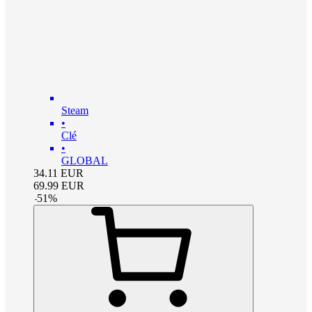
Steam
•
Clé
•
GLOBAL
34.11
EUR
69.99
EUR
-
51
%