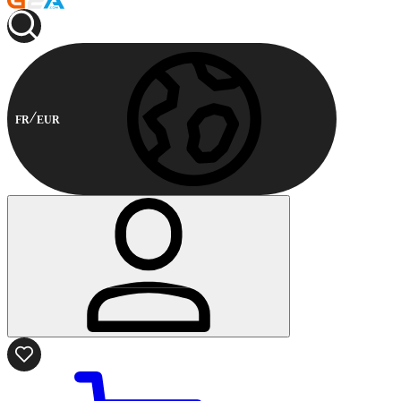
FR
EUR