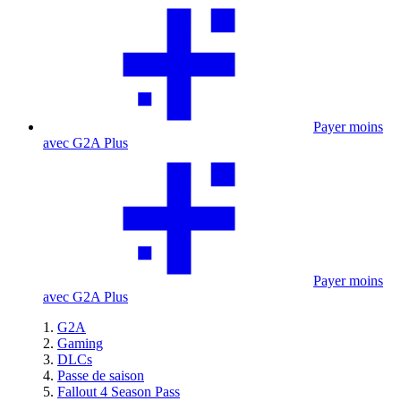
Payer moins
avec G2A Plus
Payer moins
avec G2A Plus
G2A
Gaming
DLCs
Passe de saison
Fallout 4 Season Pass