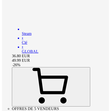
Steam
•
Clé
•
GLOBAL
36.80
EUR
49.99
EUR
-
26
%
OFFRES DE 5 VENDEURS