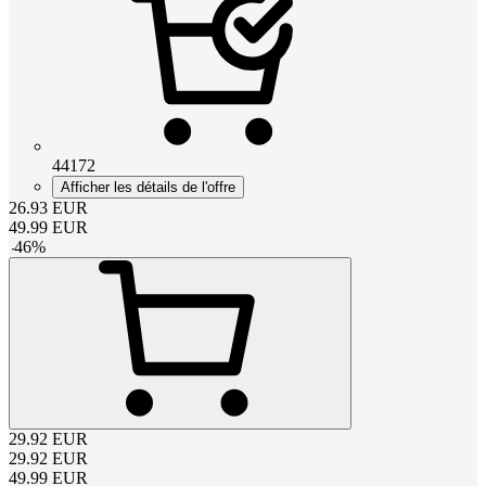
44172
Afficher les détails de l'offre
26.93
EUR
49.99
EUR
-
46
%
29.92
EUR
29.92
EUR
49.99
EUR