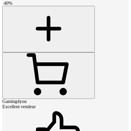
-
40
%
Gaming4you
Excellent vendeur