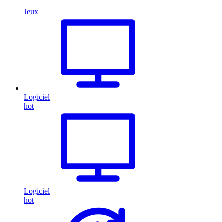
Jeux
Logiciel
hot
Logiciel
hot