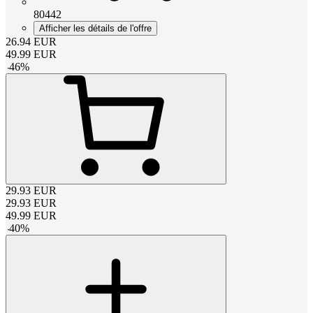
80442
Afficher les détails de l'offre
26.94
EUR
49.99
EUR
-
46
%
29.93
EUR
29.93
EUR
49.99
EUR
-
40
%