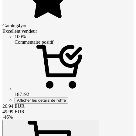
Gaming4you
Excellent vendeur
100%
Commentaire positif
187192
Afficher les détails de l'offre
26.94
EUR
49.99
EUR
-
46
%