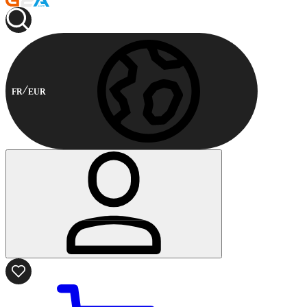
FR
EUR