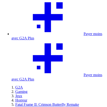
Payer moins
avec G2A Plus
Payer moins
avec G2A Plus
G2A
Gaming
Jeux
Horreur
Fatal Frame II: Crimson Butterfly Remake