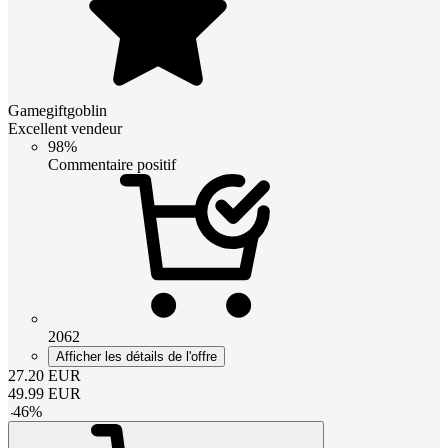
Gamegiftgoblin
Excellent vendeur
98%
Commentaire positif
2062
Afficher les détails de l'offre
27.20
EUR
49.99
EUR
-
46
%