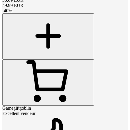
30.09
EUR
49.99
EUR
-
40
%
Gamegiftgoblin
Excellent vendeur