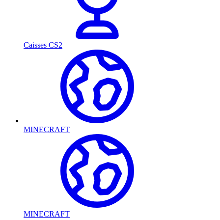
Caisses CS2
MINECRAFT
MINECRAFT