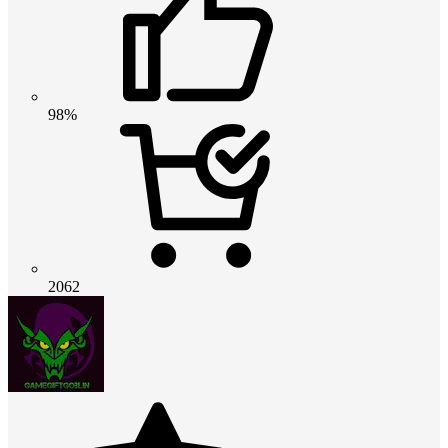
98%
2062