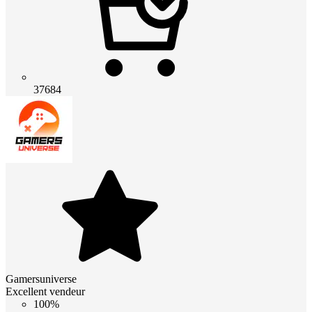
37684
Gamersuniverse
Excellent vendeur
100%