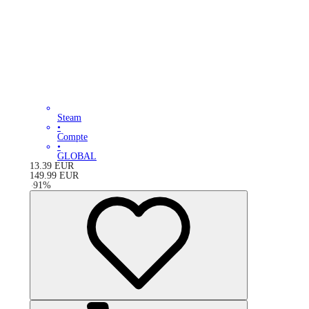
Steam
•
Compte
•
GLOBAL
13.39
EUR
149.99
EUR
-
91
%