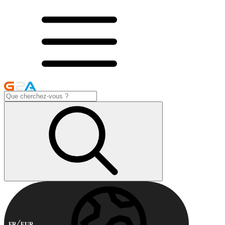
FR
EUR