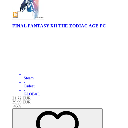
FINAL FANTASY XII THE ZODIAC AGE PC
Steam
•
Cadeau
•
GLOBAL
21.72
EUR
39.99
EUR
-
46
%