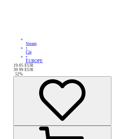
Steam
•
Clé
•
EUROPE
19.05
EUR
39.99
EUR
-
52
%