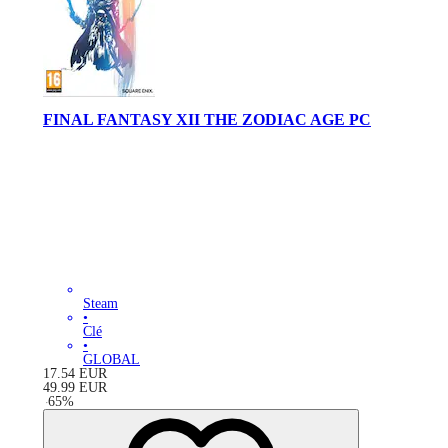
FINAL FANTASY XII THE ZODIAC AGE PC
Steam
•
Clé
•
GLOBAL
17.54
EUR
49.99
EUR
-
65
%