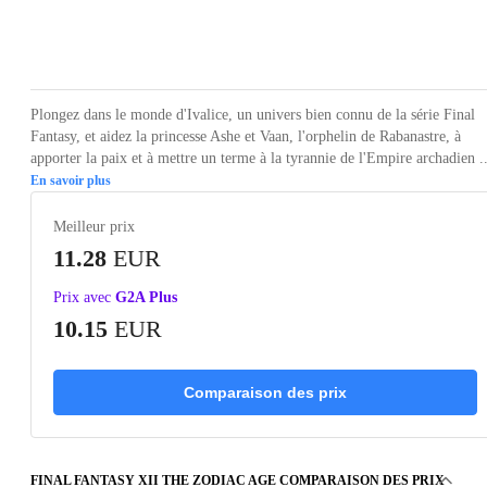
Loading...
Loading...
Loading...
Loading...
Loading
Plongez dans le monde d'Ivalice, un univers bien connu de la série Final
Fantasy, et aidez la princesse Ashe et Vaan, l'orphelin de Rabanastre, à
apporter la paix et à mettre un terme à la tyrannie de l'Empire archadien ..
En savoir plus
Meilleur prix
11.28
EUR
Prix avec
G2A Plus
10.15
EUR
Comparaison des prix
FINAL FANTASY XII THE ZODIAC AGE COMPARAISON DES PRIX