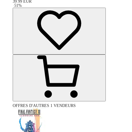
39.99
EUR
-
51
%
OFFRES D'AUTRES 1 VENDEURS