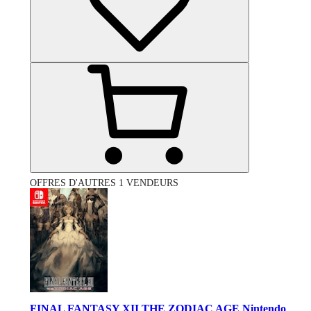
OFFRES D'AUTRES 1 VENDEURS
FINAL FANTASY XII THE ZODIAC AGE Nintendo