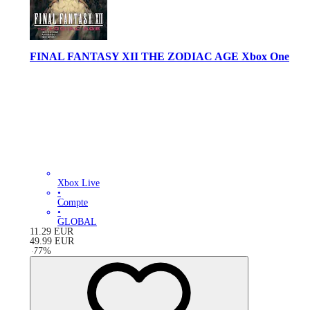
FINAL FANTASY XII THE ZODIAC AGE Xbox One
Xbox Live
•
Compte
•
GLOBAL
11.29
EUR
49.99
EUR
-
77
%