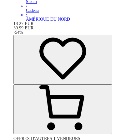
Steam
•
Cadeau
•
AMÉRIQUE DU NORD
18.27
EUR
39.99
EUR
-
54
%
OFFRES D'AUTRES 1 VENDEURS