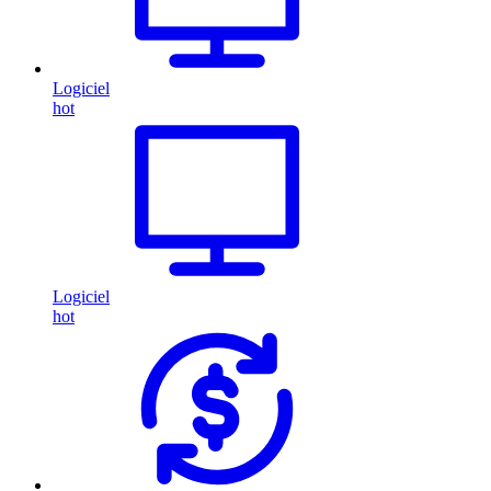
Logiciel
hot
Logiciel
hot