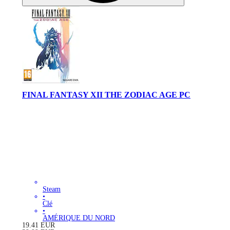
FINAL FANTASY XII THE ZODIAC AGE PC
Steam
•
Clé
•
AMÉRIQUE DU NORD
19.41
EUR