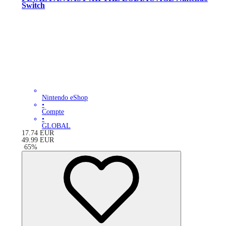
Switch
Nintendo eShop
•
Compte
•
GLOBAL
17.74
EUR
49.99
EUR
-
65
%