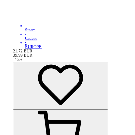
Steam
•
Cadeau
•
EUROPE
21.72
EUR
39.99
EUR
-
46
%