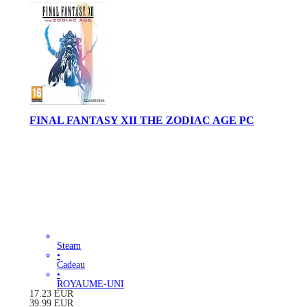
FINAL FANTASY XII THE ZODIAC AGE PC
Steam
•
Cadeau
•
ROYAUME-UNI
17.23
EUR
39.99
EUR