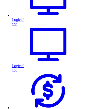
Logiciel
hot
Logiciel
hot