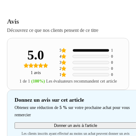
Avis
Découvrez ce que nos clients pensent de ce titre
5.0
5
1
4
0
3
0
2
0
1 avis
1
0
1 de 1
(100%)
Les évaluateurs recommandent cet article
Donnez un avis sur cet article
Obtenez une réduction de
5 %
sur votre prochaine achat pour vous
remercier
Donner un avis à l'article
Les clients inscrits ayant effectué au moins un achat peuvent donner un avis