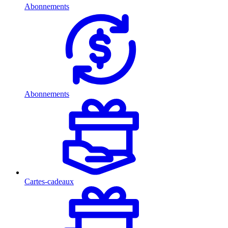
Abonnements
Abonnements
Cartes-cadeaux