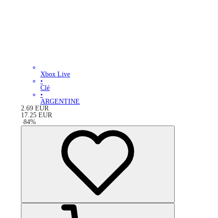
Xbox Live
•
Clé
•
ARGENTINE
2.69
EUR
17.25
EUR
-
84
%