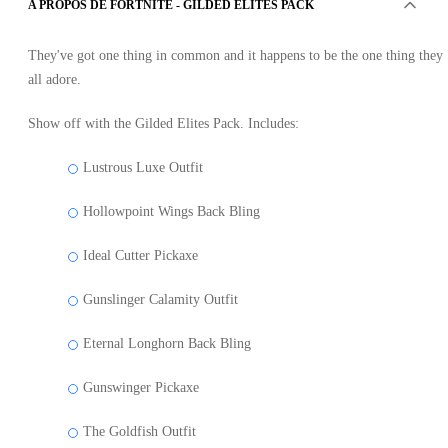
A PROPOS DE FORTNITE - GILDED ELITES PACK
They've got one thing in common and it happens to be the one thing they
all adore.
Show off with the Gilded Elites Pack. Includes:
Lustrous Luxe Outfit
Hollowpoint Wings Back Bling
Ideal Cutter Pickaxe
Gunslinger Calamity Outfit
Eternal Longhorn Back Bling
Gunswinger Pickaxe
The Goldfish Outfit