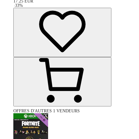
17.25
EUR
-
33
%
OFFRES D'AUTRES 1 VENDEURS