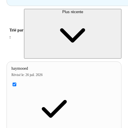
Plus récente
Trié par
:
haymooed
Révisé le
:
26 juil. 2026