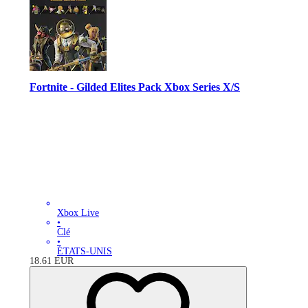
Fortnite - Gilded Elites Pack Xbox Series X/S
Xbox Live
•
Clé
•
ÉTATS-UNIS
18.61
EUR