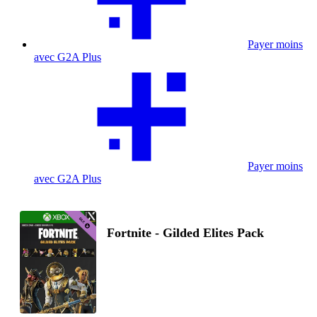
Payer moins
avec G2A Plus
Payer moins
avec G2A Plus
Fortnite - Gilded Elites Pack