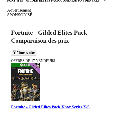
FORTNITE - GILDED ELITES PACK COMPARAISON DES PRIX
Advertisement
SPONSORISÉ
Fortnite - Gilded Elites Pack
Comparaison des prix
Filtrer & trier
OFFRES DE 17 VENDEURS
Fortnite - Gilded Elites Pack Xbox Series X/S