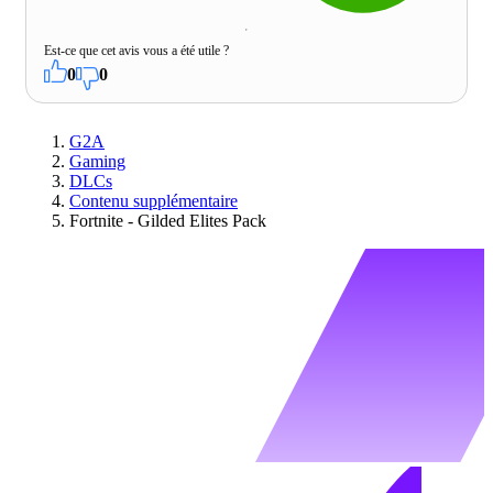
Est-ce que cet avis vous a été utile ?
0
0
G2A
Gaming
DLCs
Contenu supplémentaire
Fortnite - Gilded Elites Pack