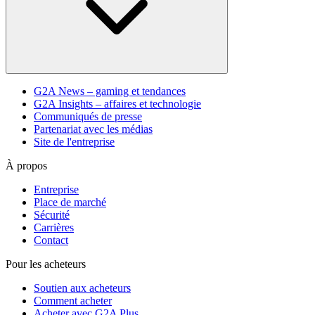
G2A News – gaming et tendances
G2A Insights – affaires et technologie
Communiqués de presse
Partenariat avec les médias
Site de l'entreprise
À propos
Entreprise
Place de marché
Sécurité
Carrières
Contact
Pour les acheteurs
Soutien aux acheteurs
Comment acheter
Acheter avec G2A Plus