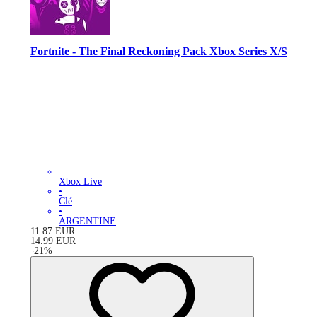
Fortnite - The Final Reckoning Pack Xbox Series X/S
Xbox Live
•
Clé
•
ARGENTINE
11.87
EUR
14.99
EUR
-
21
%