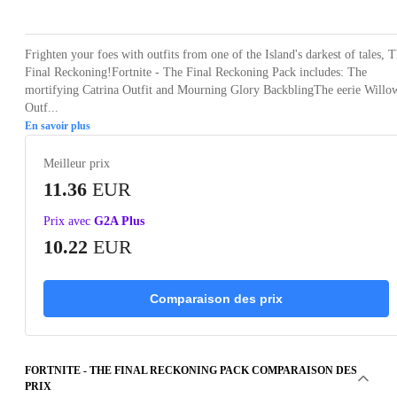
Frighten your foes with outfits from one of the Island's darkest of tales, 
Final Reckoning!Fortnite - The Final Reckoning Pack includes: The
mortifying Catrina Outfit and Mourning Glory BackblingThe eerie Willo
Outf...
En savoir plus
Meilleur prix
11.36
EUR
Prix avec
G2A Plus
10.22
EUR
Comparaison des prix
FORTNITE - THE FINAL RECKONING PACK COMPARAISON DES
PRIX