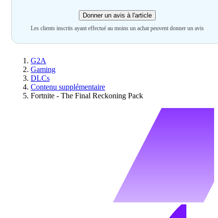
Donner un avis à l'article
Les clients inscrits ayant effectué au moins un achat peuvent donner un avis
G2A
Gaming
DLCs
Contenu supplémentaire
Fortnite - The Final Reckoning Pack