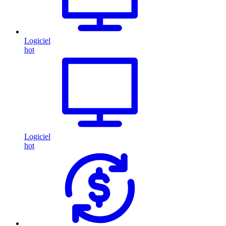
Logiciel
hot
Logiciel
hot