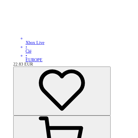
Xbox Live
•
Clé
•
EUROPE
22.83
EUR