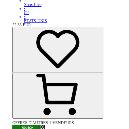
Xbox Live
•
Clé
•
ÉTATS-UNIS
22.83
EUR
OFFRES D'AUTRES 1 VENDEURS