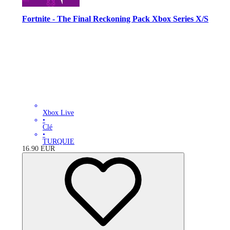
Fortnite - The Final Reckoning Pack Xbox Series X/S
Xbox Live
•
Clé
•
TURQUIE
16.90
EUR