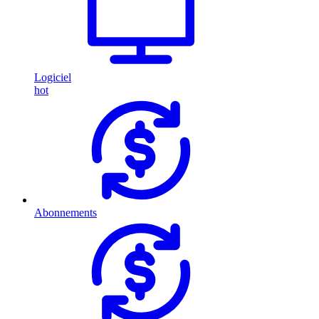
Logiciel
hot
Abonnements