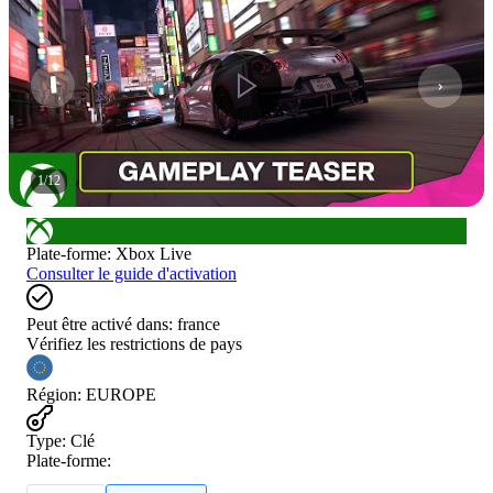
1
/
12
Plate-forme
:
Xbox Live
Consulter le guide d'activation
Peut être activé dans:
france
Vérifiez les restrictions de pays
Région
:
EUROPE
Type
:
Clé
Plate-forme: