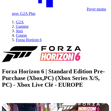
Payer moins
avec G2A Plus
G2A
Gaming
Jeux
Course
Forza Horizon 6
Forza Horizon 6 | Standard Edition Pre-
Purchase (Xbox,PC) (Xbox Series X/S,
PC) - Xbox Live Clé - EUROPE