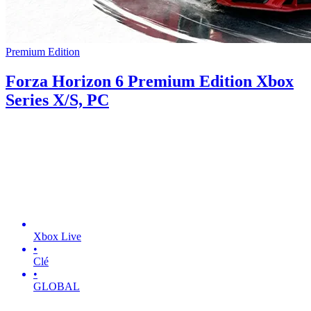
Premium Edition
Forza Horizon 6 Premium Edition Xbox
Series X/S, PC
Xbox Live
•
Clé
•
GLOBAL