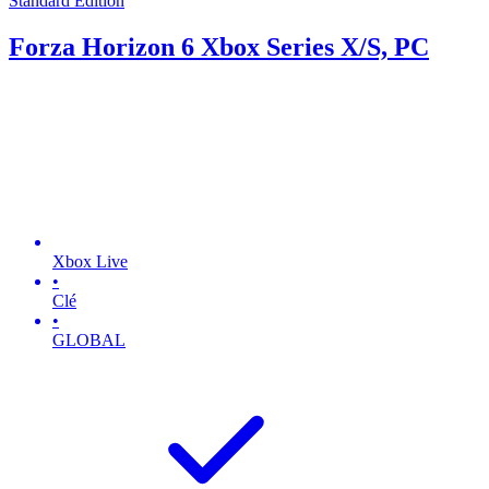
Standard Edition
Forza Horizon 6 Xbox Series X/S, PC
Xbox Live
•
Clé
•
GLOBAL