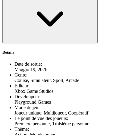
Détails
Date de sortie
:
Maggio 19, 2026
Genre
:
Course, Simulateur, Sport, Arcade
Editeur
:
Xbox Game Studios
Développeur
:
Playground Games
Mode de jeu
:
Joueur unique, Multijoueur, Coopératif
Le point de vue des joueurs
:
Première personne, Troisième personne
Thème
:
Action, Monde ouvert