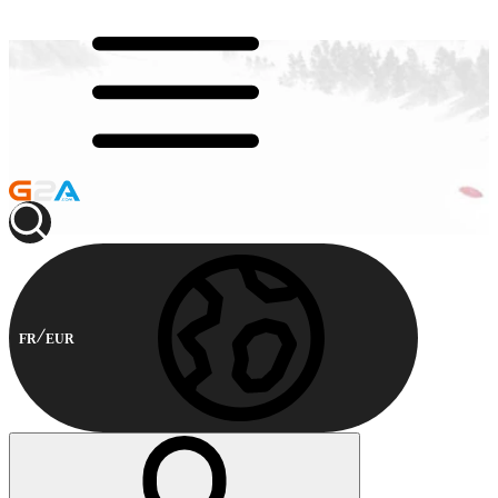
FR
EUR