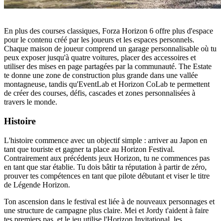
En plus des courses classiques, Forza Horizon 6 offre plus d'espace
pour le contenu créé par les joueurs et les espaces personnels.
Chaque maison de joueur comprend un garage personnalisable où tu
peux exposer jusqu'à quatre voitures, placer des accessoires et
utiliser des mises en page partagées par la communauté. The Estate
te donne une zone de construction plus grande dans une vallée
montagneuse, tandis qu'EventLab et Horizon CoLab te permettent
de créer des courses, défis, cascades et zones personnalisées à
travers le monde.
Histoire
L'histoire commence avec un objectif simple : arriver au Japon en
tant que touriste et gagner ta place au Horizon Festival.
Contrairement aux précédents jeux Horizon, tu ne commences pas
en tant que star établie. Tu dois bâtir ta réputation à partir de zéro,
prouver tes compétences en tant que pilote débutant et viser le titre
de Légende Horizon.
Ton ascension dans le festival est liée à de nouveaux personnages et
une structure de campagne plus claire. Mei et Jordy t'aident à faire
tes premiers pas, et le jeu utilise l'Horizon Invitational, les