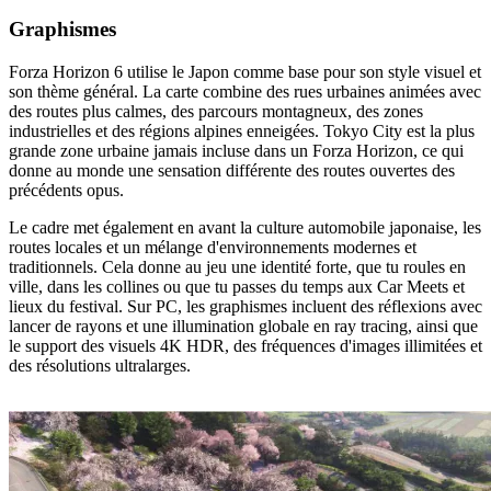
Graphismes
Forza Horizon 6 utilise le Japon comme base pour son style visuel et
son thème général. La carte combine des rues urbaines animées avec
des routes plus calmes, des parcours montagneux, des zones
industrielles et des régions alpines enneigées. Tokyo City est la plus
grande zone urbaine jamais incluse dans un Forza Horizon, ce qui
donne au monde une sensation différente des routes ouvertes des
précédents opus.
Le cadre met également en avant la culture automobile japonaise, les
routes locales et un mélange d'environnements modernes et
traditionnels. Cela donne au jeu une identité forte, que tu roules en
ville, dans les collines ou que tu passes du temps aux Car Meets et
lieux du festival. Sur PC, les graphismes incluent des réflexions avec
lancer de rayons et une illumination globale en ray tracing, ainsi que
le support des visuels 4K HDR, des fréquences d'images illimitées et
des résolutions ultralarges.