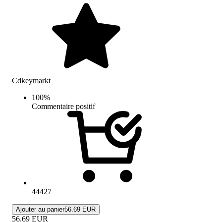
Cdkeymarkt
100
%
Commentaire positif
44427
Ajouter au panier
56.69 EUR
56.69
EUR