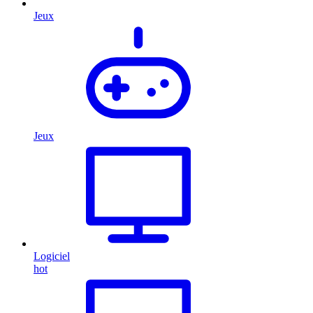
Jeux
Jeux
Logiciel
hot