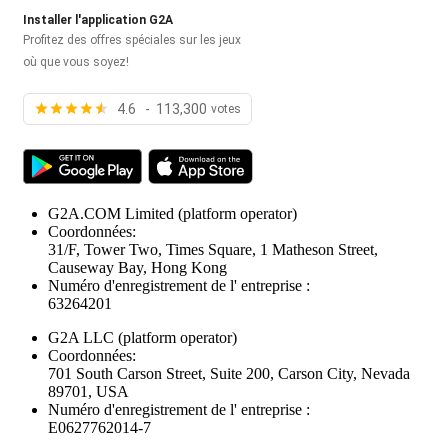
Installer l'application G2A
Profitez des offres spéciales sur les jeux
où que vous soyez!
4.6 - 113,300
votes
G2A.COM Limited
(platform operator)
Coordonnées:
31/F, Tower Two, Times Square, 1 Matheson Street,
Causeway Bay, Hong Kong
Numéro d'enregistrement de l' entreprise :
63264201
G2A LLC
(platform operator)
Coordonnées:
701 South Carson Street, Suite 200, Carson City, Nevada
89701, USA
Numéro d'enregistrement de l' entreprise :
E0627762014-7