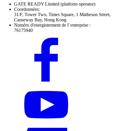
GATE READY Limited
(platform operator)
Coordonnées:
31/F, Tower Two, Times Square, 1 Matheson Street,
Causeway Bay, Hong Kong
Numéro d'enregistrement de l' entreprise :
76175940