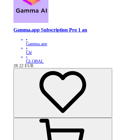
Gamma.app Subscription Pro 1 an
•
Gamma.app
•
Clé
•
GLOBAL
28.22
EUR