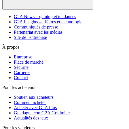
G2A News – gaming et tendances
G2A Insights – affaires et technologie
Communiqués de presse
Partenariat avec les médias
Site de l'entreprise
À propos
Entreprise
Place de marché
Sécurité
Carrières
Contact
Pour les acheteurs
Soutien aux acheteurs
Comment acheter
Acheter avec G2A Plus
Guadagna con G2A Goldmine
Actualités des jeux
Pour les vendeurs