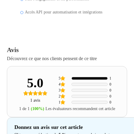
Accès API pour automatisation et intégrations
Avis
Découvrez ce que nos clients pensent de ce titre
5.0
5
1
4
0
3
0
2
0
1 avis
1
0
1 de 1
(100%)
Les évaluateurs recommandent cet article
Donnez un avis sur cet article