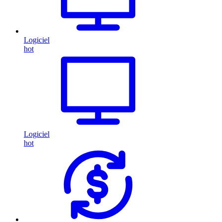
Logiciel
hot
Logiciel
hot