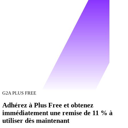
G2A PLUS FREE
Adhérez à Plus Free et obtenez
immédiatement une remise de 11 % à
utiliser dès maintenant