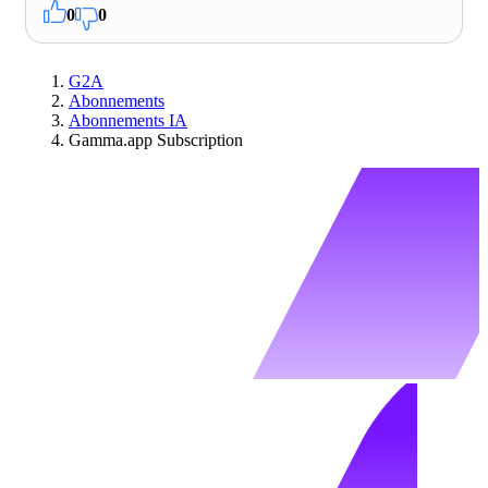
0
0
G2A
Abonnements
Abonnements IA
Gamma.app Subscription