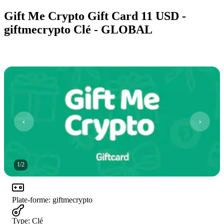
Gift Me Crypto Gift Card 11 USD -
giftmecrypto Clé - GLOBAL
1
/
2
Plate-forme
:
giftmecrypto
Type
:
Clé