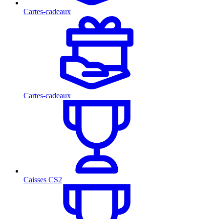
Cartes-cadeaux
Cartes-cadeaux
Caisses CS2