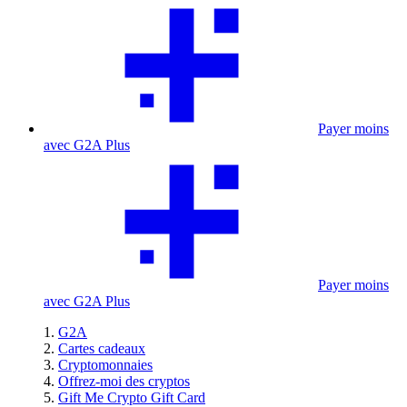
Payer moins
avec G2A Plus
Payer moins
avec G2A Plus
G2A
Cartes cadeaux
Cryptomonnaies
Offrez-moi des cryptos
Gift Me Crypto Gift Card