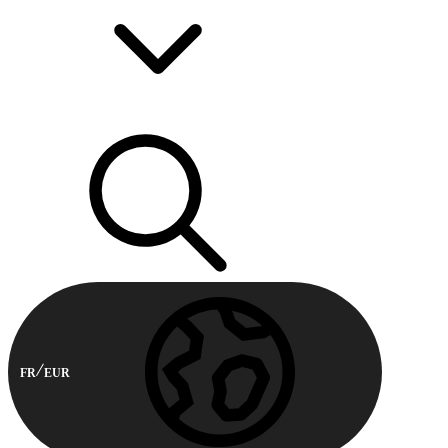
FR
EUR