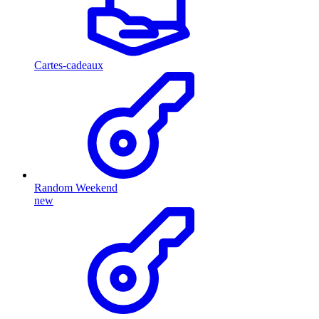
Cartes-cadeaux
Random Weekend
new