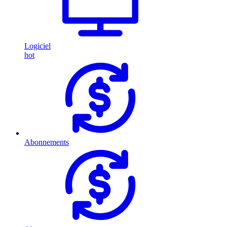
Logiciel
hot
Abonnements