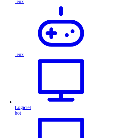
Jeux
Jeux
Logiciel
hot