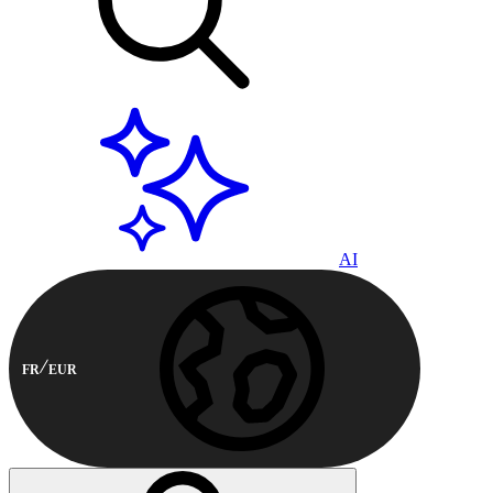
AI
FR
EUR