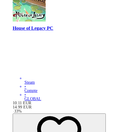
House of Legacy PC
Steam
•
Compte
•
GLOBAL
10.11
EUR
14.99
EUR
-
33
%