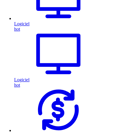
Logiciel
hot
Logiciel
hot