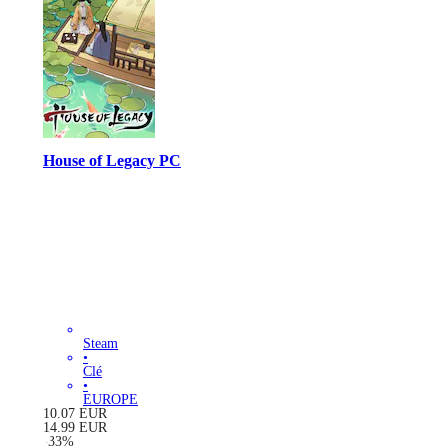
House of Legacy PC
Steam
•
Clé
•
EUROPE
10.07
EUR
14.99
EUR
-
33
%