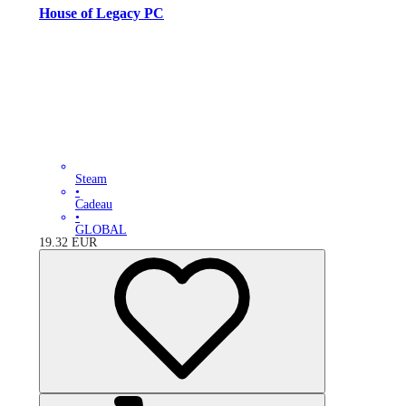
House of Legacy PC
Steam
•
Cadeau
•
GLOBAL
19.32
EUR