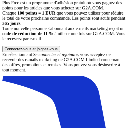
Plus Free est un programme d'adhésion gratuit où vous gagnez des
points pour les articles que vous achetez sur G2A.COM.
Chaque
100 points = 1 EUR
que vous pouvez utiliser pour réduire
le total de votre prochaine commande. Les points sont actifs pendant
365 jours
.
Toute nouvelle personne s'abonnant aux e-mails marketing reçoit un
code de réduction de 11 %
à utiliser une fois sur G2A.COM. Vous
le recevrez par e-mail.
Connectez-vous et joignez-vous
En sélectionnant
Se connecter et rejoindre
, vous acceptez de
recevoir des e-mails marketing de G2A.COM Limited concernant
des offres, promotions et remises. Vous pouvez vous désinscrire à
tout moment.