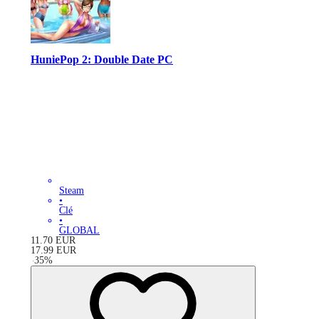
HuniePop 2: Double Date PC
Steam
•
Clé
•
GLOBAL
11.70
EUR
17.99
EUR
-
35
%