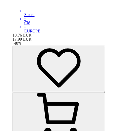
Steam
•
Clé
•
EUROPE
10.76
EUR
17.99
EUR
-
40
%