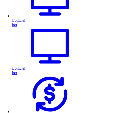
Logiciel
hot
Logiciel
hot