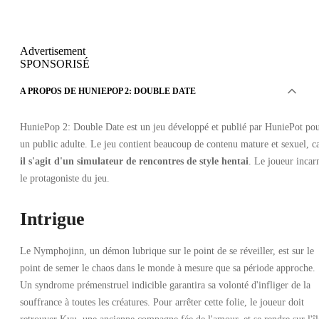
Advertisement
SPONSORISÉ
A PROPOS DE HUNIEPOP 2: DOUBLE DATE
HuniePop 2: Double Date est un jeu développé et publié par HuniePot po
un public adulte. Le jeu contient beaucoup de contenu mature et sexuel, c
il s'agit d'un simulateur de rencontres de style hentai
. Le joueur incar
le protagoniste du jeu.
Intrigue
Le Nymphojinn, un démon lubrique sur le point de se réveiller, est sur le
point de semer le chaos dans le monde à mesure que sa période approche.
Un syndrome prémenstruel indicible garantira sa volonté d'infliger de la
souffrance à toutes les créatures. Pour arrêter cette folie, le joueur doit