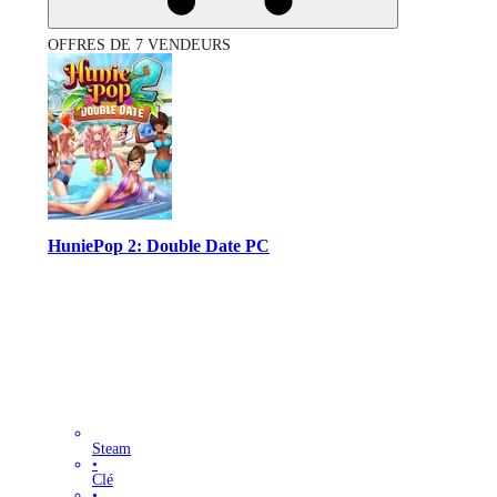
OFFRES DE 7 VENDEURS
HuniePop 2: Double Date PC
Steam
•
Clé
•