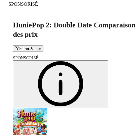
SPONSORISÉ
HuniePop 2: Double Date Comparaiso
des prix
Filtrer & trier
SPONSORISÉ