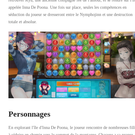
retrouver Kyu, une ancienne compagne fée de l'amour, et se rendre sur l'îl
appelée Inna De Poona. Une fois sur place, seules les compétences en
séduction du joueur se dresseront entre le Nymphojinn et une destruction
totale et absolue.
Personnages
En explorant l'île d'Inna De Poona, le joueur rencontre de nombreuses fill
à séduire en chemin vers le sommet de la montagne. Chacune a sa propre