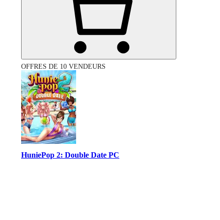
OFFRES DE 10 VENDEURS
HuniePop 2: Double Date PC