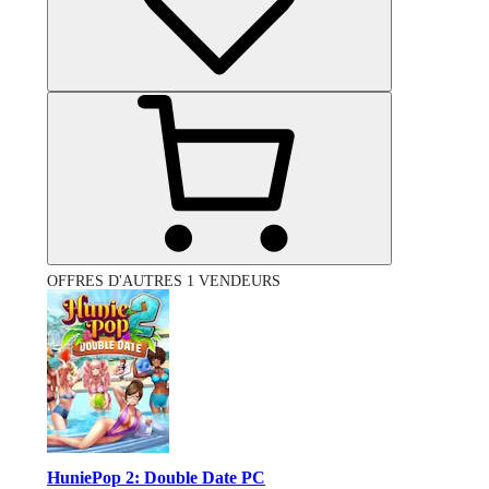
OFFRES D'AUTRES 1 VENDEURS
HuniePop 2: Double Date PC