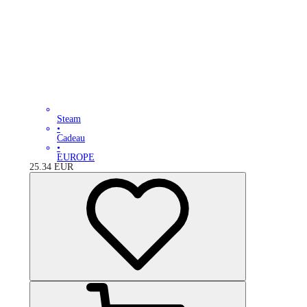
Steam
•
Cadeau
•
EUROPE
25.34
EUR