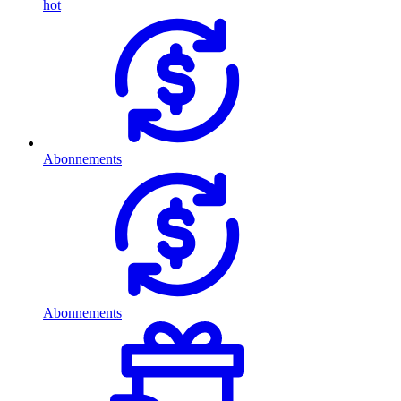
hot
Abonnements
Abonnements