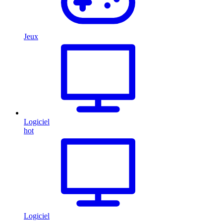
Jeux
Logiciel
hot
Logiciel