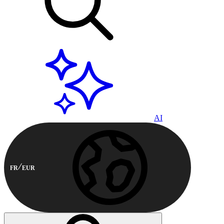
AI
FR
EUR