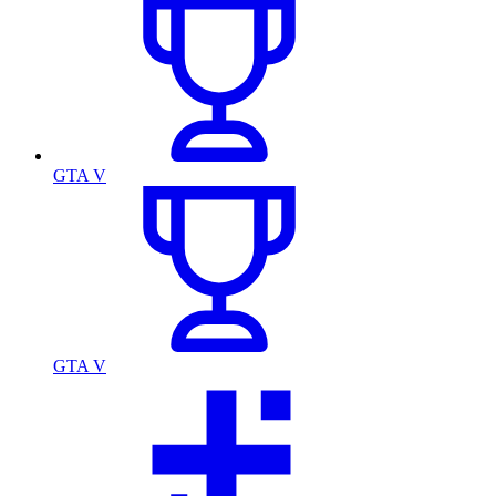
GTA V
GTA V