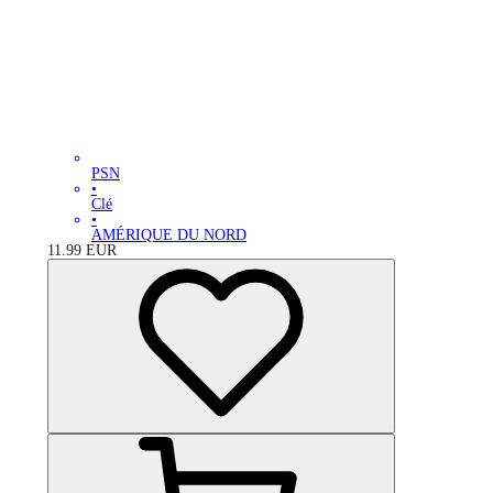
PSN
•
Clé
•
AMÉRIQUE DU NORD
11.99
EUR