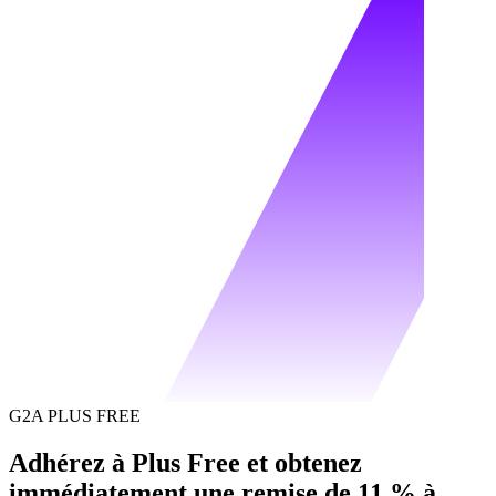
G2A PLUS FREE
Adhérez à Plus Free et obtenez
immédiatement une remise de 11 % à