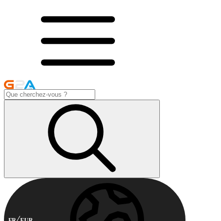
FR
EUR