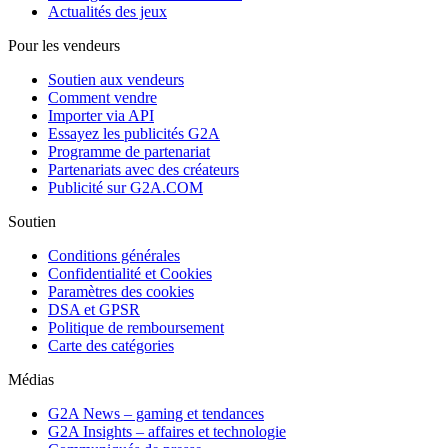
Actualités des jeux
Pour les vendeurs
Soutien aux vendeurs
Comment vendre
Importer via API
Essayez les publicités G2A
Programme de partenariat
Partenariats avec des créateurs
Publicité sur G2A.COM
Soutien
Conditions générales
Confidentialité et Cookies
Paramètres des cookies
DSA et GPSR
Politique de remboursement
Carte des catégories
Médias
G2A News – gaming et tendances
G2A Insights – affaires et technologie