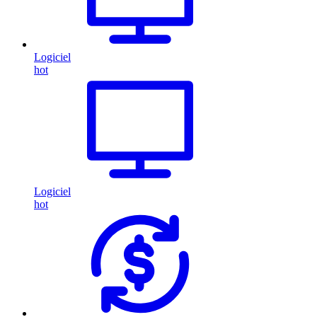
Logiciel
hot
Logiciel
hot