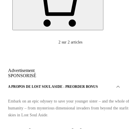
2
sur 2 articles
Advertisement
SPONSORISÉ
A PROPOS DE LOST SOUL ASIDE - PREORDER BONUS
Embark on an epic odyssey to save your younger sister – and the whole o
humanity – from mysterious dimensional invaders from beyond the starlit
skies in Lost Soul Aside.