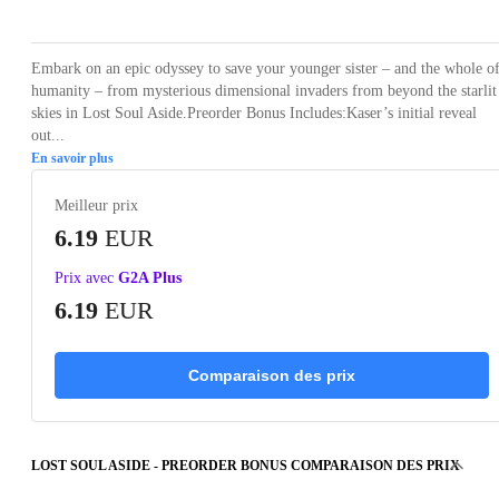
Embark on an epic odyssey to save your younger sister – and the whole o
humanity – from mysterious dimensional invaders from beyond the starlit
skies in Lost Soul Aside.Preorder Bonus Includes:Kaser’s initial reveal
out...
En savoir plus
Meilleur prix
6.19
EUR
Prix avec
G2A Plus
6.19
EUR
Comparaison des prix
LOST SOUL ASIDE - PREORDER BONUS COMPARAISON DES PRIX