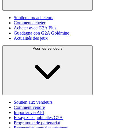
Soutien aux acheteurs
Comment acheter
Acheter avec G2A Plus
Guadagna con G2A Goldmine
Actualités des jeux
Pour les vendeurs
Soutien aux vendeurs
Comment vendre
Importer via API
Essayez les publicités G2A
Programme de partenariat
Partenariats avec des créateurs