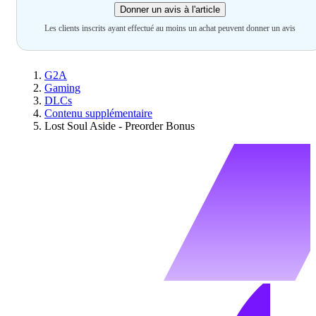
Donner un avis à l'article
Les clients inscrits ayant effectué au moins un achat peuvent donner un avis
G2A
Gaming
DLCs
Contenu supplémentaire
Lost Soul Aside - Preorder Bonus