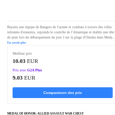
Loading...
Loading...
Loading...
Loading...
Loading
Rejoins une équipe de Rangers de l'armée et combats à travers des villes
infestées d'ennemis, reprends le contrôle de l'Atlantique et établis une tête
de pont lors du débarquement du jour J sur la plage d'Omaha dans Meda..
En savoir plus
Meilleur prix
10.03
EUR
Prix avec
G2A Plus
9.03
EUR
Comparaison des prix
MEDAL OF HONOR: ALLIED ASSAULT WAR CHEST