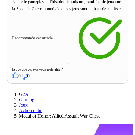
J'aime le gameplay et l'histoire. Je suis un grand fan de jeux sur
la Seconde Guerre mondiale et ces jeux sont en haut de ma liste.
Recommande cet article
Est-ce que cet avis vous a été utile ?
0
0
G2A
Gaming
Jeux
Action et tir
Medal of Honor: Allied Assault War Chest