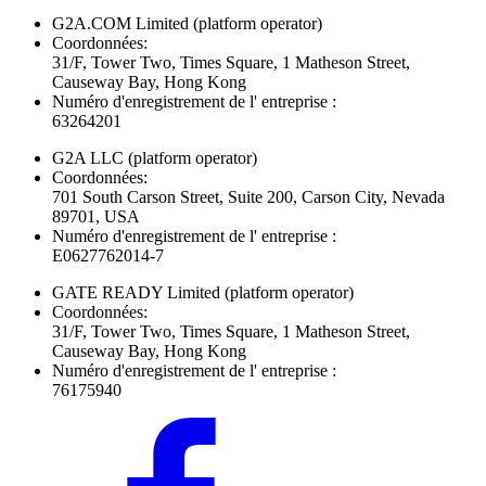
G2A.COM Limited
(platform operator)
Coordonnées:
31/F, Tower Two, Times Square, 1 Matheson Street,
Causeway Bay, Hong Kong
Numéro d'enregistrement de l' entreprise :
63264201
G2A LLC
(platform operator)
Coordonnées:
701 South Carson Street, Suite 200, Carson City, Nevada
89701, USA
Numéro d'enregistrement de l' entreprise :
E0627762014-7
GATE READY Limited
(platform operator)
Coordonnées:
31/F, Tower Two, Times Square, 1 Matheson Street,
Causeway Bay, Hong Kong
Numéro d'enregistrement de l' entreprise :
76175940