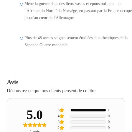
Mène la guerre dans des lieux vastes et époustouflants – de
l'Afrique du Nord à la Norvège, en passant par la France occupé
jusqu'au cœur de l'Allemagne.
Plus de 48 armes soigneusement étudiées et authentiques de la
Seconde Guerre mondiale.
Avis
Découvrez ce que nos clients pensent de ce titre
5.0
5
1
4
0
3
0
2
0
1 avis