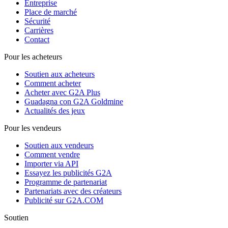
Entreprise
Place de marché
Sécurité
Carrières
Contact
Pour les acheteurs
Soutien aux acheteurs
Comment acheter
Acheter avec G2A Plus
Guadagna con G2A Goldmine
Actualités des jeux
Pour les vendeurs
Soutien aux vendeurs
Comment vendre
Importer via API
Essayez les publicités G2A
Programme de partenariat
Partenariats avec des créateurs
Publicité sur G2A.COM
Soutien