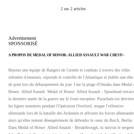
2
sur 2 articles
Advertisement
SPONSORISÉ
A PROPOS DE MEDAL OF HONOR: ALLIED ASSAULT WAR CHEST
Rejoins une équipe de Rangers de l'armée et combats à travers des villes
infestées d'ennemis, reprends le contrôle de l'Atlantique et établis une tête
de pont lors du débarquement du jour J sur la plage d'Omaha dans Medal 
Honor: Allied Assault. Medal of Honor: Allied Assault - Spearhead retrace
la dernière année de la guerre sur le front européen. Parachute-toi derrière
les lignes ennemies pendant l'Opération Overlord, stoppe l'offensive
allemande lors de la bataille des Ardennes et affronte les forces allemande
alors qu'elles tentent désespérément de défendre le cœur du Reich, Berlin.
Dans Medal of Honor: Allied Assault - Breakthrough, tu suivras le sergent