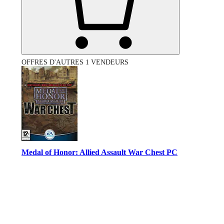
OFFRES D'AUTRES 1 VENDEURS
Medal of Honor: Allied Assault War Chest PC