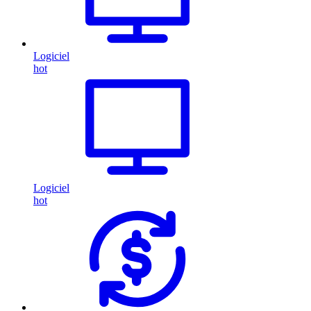
Logiciel
hot
Logiciel
hot