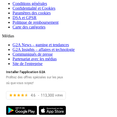
Conditions générales
Confidentialité et Cookies
Paramètres des cookies
DSA et GPSR
Politique de remboursement
Carte des catégories
Médias
G2A News – gaming et tendances
G2A Insights – affaires et technologie
Communiqués de presse
Partenariat avec les médias
Site de l'entreprise
Installer l'application G2A
Profitez des offres spéciales sur les jeux
où que vous soyez!
4.6 - 113,300
votes