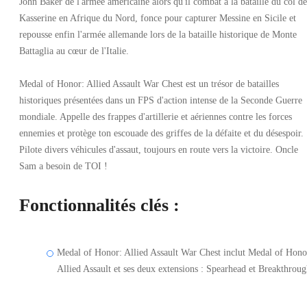
John Baker de l'armée américaine alors qu'il combat à la bataille du col de
Kasserine en Afrique du Nord, fonce pour capturer Messine en Sicile et
repousse enfin l'armée allemande lors de la bataille historique de Monte
Battaglia au cœur de l'Italie.
Medal of Honor: Allied Assault War Chest est un trésor de batailles
historiques présentées dans un FPS d'action intense de la Seconde Guerre
mondiale. Appelle des frappes d'artillerie et aériennes contre les forces
ennemies et protège ton escouade des griffes de la défaite et du désespoir.
Pilote divers véhicules d'assaut, toujours en route vers la victoire. Oncle
Sam a besoin de TOI !
Fonctionnalités clés :
Medal of Honor: Allied Assault War Chest inclut Medal of Hono
Allied Assault et ses deux extensions : Spearhead et Breakthroug