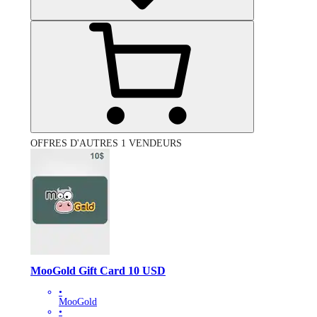
OFFRES D'AUTRES 1 VENDEURS
MooGold Gift Card 10 USD
•
MooGold
•