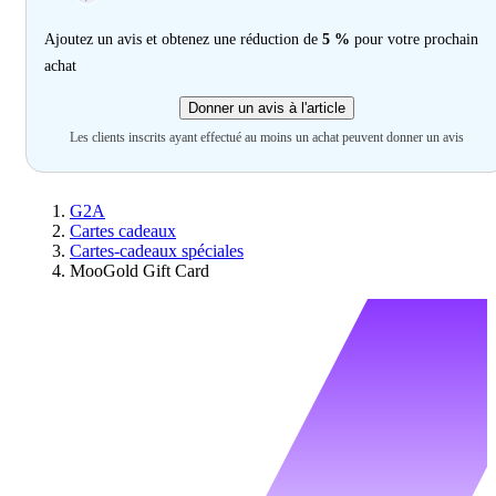
Ajoutez un avis et obtenez une réduction de
5 %
pour votre prochain
achat
Donner un avis à l'article
Les clients inscrits ayant effectué au moins un achat peuvent donner un avis
G2A
Cartes cadeaux
Cartes-cadeaux spéciales
MooGold Gift Card