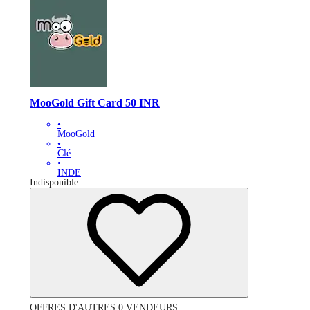
MooGold Gift Card 50 INR
•
MooGold
•
Clé
•
INDE
Indisponible
OFFRES D'AUTRES 0 VENDEURS