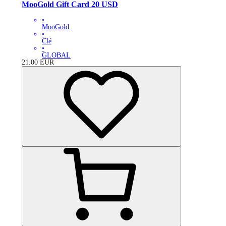
MooGold Gift Card 20 USD
•
MooGold
•
Clé
•
GLOBAL
21.00
EUR