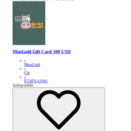
MooGold Gift Card 100 USD
•
MooGold
•
Clé
•
ÉTATS-UNIS
Indisponible