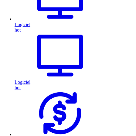
Logiciel
hot
Logiciel
hot