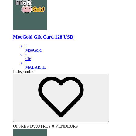
MooGold Gift Card 128 USD
•
MooGold
•
Clé
•
MALAISIE
Indisponible
OFFRES D'AUTRES 0 VENDEURS