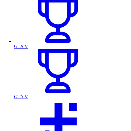
GTA V
GTA V