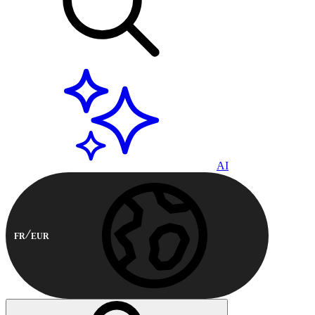
AI
FR
EUR