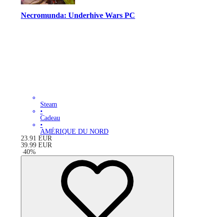
Necromunda: Underhive Wars PC
Steam
•
Cadeau
•
AMÉRIQUE DU NORD
23.91
EUR
39.99
EUR
-
40
%