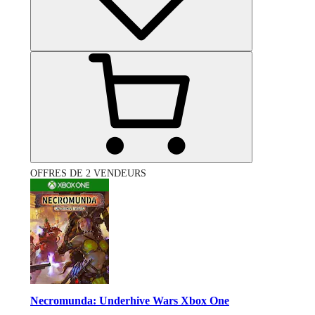
OFFRES DE 2 VENDEURS
Necromunda: Underhive Wars Xbox One