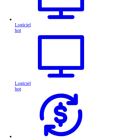
Logiciel
hot
Logiciel
hot