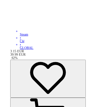
Steam
•
Clé
•
GLOBAL
3.15
EUR
39.99
EUR
-
92
%