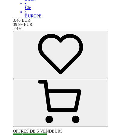
•
Clé
•
EUROPE
3.46
EUR
39.99
EUR
-
91
%
OFFRES DE 5 VENDEURS