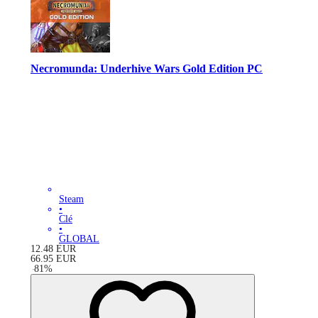
Necromunda: Underhive Wars Gold Edition PC
Steam
•
Clé
•
GLOBAL
12.48
EUR
66.95
EUR
-
81
%