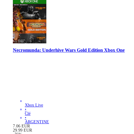
Necromunda: Underhive Wars Gold Edition Xbox One
Xbox Live
•
Clé
•
ARGENTINE
7.06
EUR
29.99
EUR