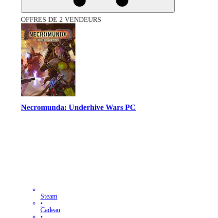
OFFRES DE 2 VENDEURS
Necromunda: Underhive Wars PC
Steam
•
Cadeau
•