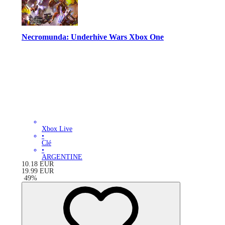
Necromunda: Underhive Wars Xbox One
Xbox Live
•
Clé
•
ARGENTINE
10.18
EUR
19.99
EUR
-
49
%