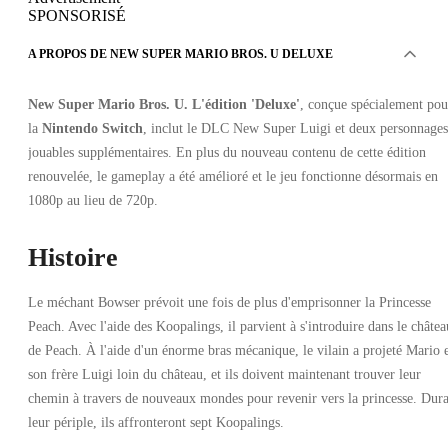
SPONSORISÉ
A PROPOS DE NEW SUPER MARIO BROS. U DELUXE
New Super Mario Bros. U. L'édition 'Deluxe'
, conçue spécialement pou
la
Nintendo Switch
, inclut le DLC New Super Luigi et deux personnages
jouables supplémentaires. En plus du nouveau contenu de cette édition
renouvelée, le gameplay a été amélioré et le jeu fonctionne désormais en
1080p au lieu de 720p.
Histoire
Le méchant Bowser prévoit une fois de plus d'emprisonner la Princesse
Peach. Avec l'aide des Koopalings, il parvient à s'introduire dans le châtea
de Peach. À l'aide d'un énorme bras mécanique, le vilain a projeté Mario 
son frère Luigi loin du château, et ils doivent maintenant trouver leur
chemin à travers de nouveaux mondes pour revenir vers la princesse. Dur
leur périple, ils affronteront sept Koopalings.