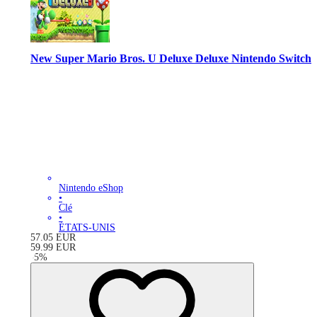
New Super Mario Bros. U Deluxe Deluxe Nintendo Switch
Nintendo eShop
•
Clé
•
ÉTATS-UNIS
57.05
EUR
59.99
EUR
-
5
%