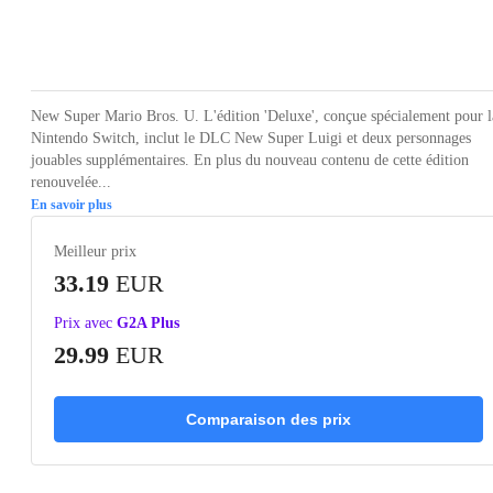
Loading...
Loading...
Loading...
Loading...
Loading
New Super Mario Bros. U. L'édition 'Deluxe', conçue spécialement pour l
Nintendo Switch, inclut le DLC New Super Luigi et deux personnages
jouables supplémentaires. En plus du nouveau contenu de cette édition
renouvelée...
En savoir plus
Meilleur prix
33.19
EUR
Prix avec
G2A Plus
29.99
EUR
Comparaison des prix