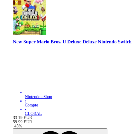
New Super Mario Bros. U Deluxe Deluxe Nintendo Switch
Nintendo eShop
•
Compte
•
GLOBAL
33.19
EUR
59.99
EUR
-
45
%