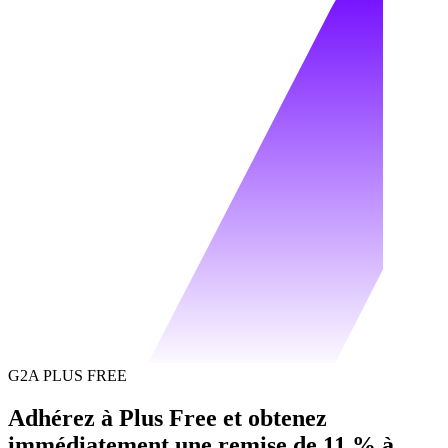
G2A PLUS FREE
Adhérez à Plus Free et obtenez
immédiatement une remise de 11 % à