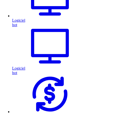
Logiciel
hot
Logiciel
hot