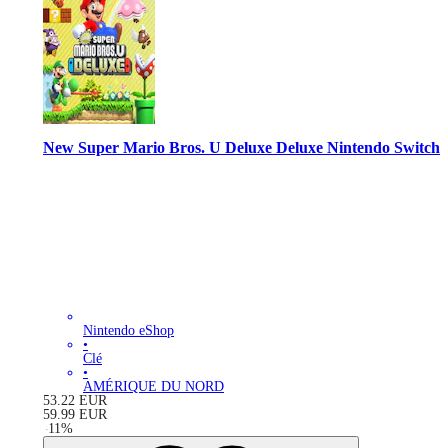
New Super Mario Bros. U Deluxe Deluxe Nintendo Switch
Nintendo eShop
•
Clé
•
AMÉRIQUE DU NORD
53.22
EUR
59.99
EUR
-
11
%