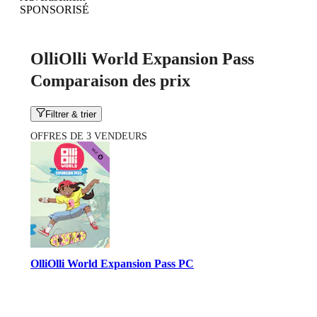
SPONSORISÉ
OlliOlli World Expansion Pass
Comparaison des prix
Filtrer & trier
OFFRES DE 3 VENDEURS
OlliOlli World Expansion Pass PC