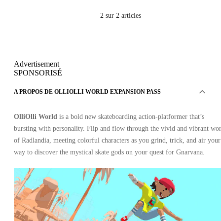
2
sur 2 articles
Advertisement
SPONSORISÉ
A PROPOS DE OLLIOLLI WORLD EXPANSION PASS
OlliOlli World
is a bold new skateboarding action-platformer that’s
bursting with personality. Flip and flow through the vivid and vibrant wo
of Radlandia, meeting colorful characters as you grind, trick, and air your
way to discover the mystical skate gods on your quest for Gnarvana.