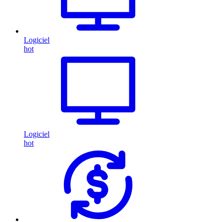
Logiciel
hot
Logiciel
hot