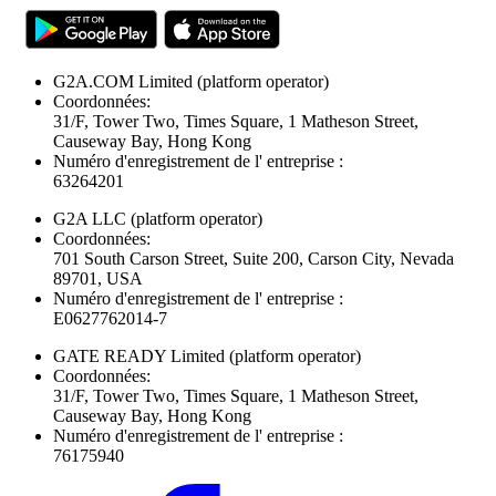
G2A.COM Limited
(platform operator)
Coordonnées:
31/F, Tower Two, Times Square, 1 Matheson Street,
Causeway Bay, Hong Kong
Numéro d'enregistrement de l' entreprise :
63264201
G2A LLC
(platform operator)
Coordonnées:
701 South Carson Street, Suite 200, Carson City, Nevada
89701, USA
Numéro d'enregistrement de l' entreprise :
E0627762014-7
GATE READY Limited
(platform operator)
Coordonnées:
31/F, Tower Two, Times Square, 1 Matheson Street,
Causeway Bay, Hong Kong
Numéro d'enregistrement de l' entreprise :
76175940