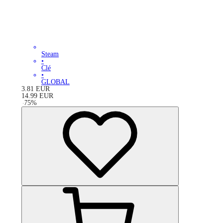
Steam
•
Clé
•
GLOBAL
3.81
EUR
14.99
EUR
-
75
%