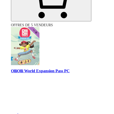
OFFRES DE 5 VENDEURS
OlliOlli World Expansion Pass PC