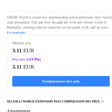
Loading...
OlliOlli World is a bold new skateboarding action-platformer that’s bursti
with personality. Flip and flow through the vivid and vibrant world of
Radlandia, meeting colorful characters as you grind, trick, and air your...
En savoir plus
Meilleur prix
3.11
EUR
Prix avec
G2A Plus
3.11
EUR
Comparaison des prix
OLLIOLLI WORLD EXPANSION PASS COMPARAISON DES PRIX
Advertisement