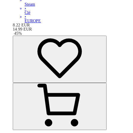
Steam
•
Clé
•
EUROPE
8.22
EUR
14.99
EUR
-
45
%