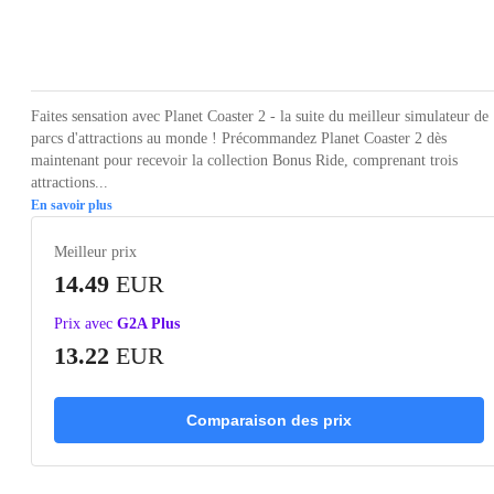
Loading...
Loading...
Loading...
Loading...
Loading
Faites sensation avec Planet Coaster 2 - la suite du meilleur simulateur de
parcs d'attractions au monde ! Précommandez Planet Coaster 2 dès
maintenant pour recevoir la collection Bonus Ride, comprenant trois
attractions...
En savoir plus
Meilleur prix
14.49
EUR
Prix avec
G2A Plus
13.22
EUR
Comparaison des prix