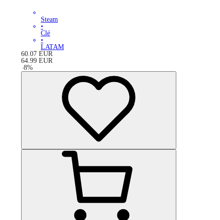
Steam
•
Clé
•
LATAM
60.07
EUR
64.99
EUR
-
8
%