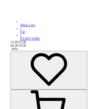
Xbox Live
•
Clé
•
ÉTATS-UNIS
32.89
EUR
64.99
EUR
-
49
%