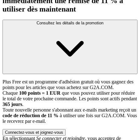
immédiatement une remise de 11 % à
utiliser dès maintenant
Consultez les détails de la promotion
Plus Free est un programme d'adhésion gratuit où vous gagnez des
points pour les articles que vous achetez sur G2A.COM.
Chaque
100 points = 1 EUR
que vous pouvez utiliser pour réduire
le total de votre prochaine commande. Les points sont actifs pendant
365 jours
.
Toute nouvelle personne s'abonnant aux e-mails marketing reçoit un
code de réduction de 11 %
à utiliser une fois sur G2A.COM. Vous
le recevrez par e-mail.
Connectez-vous et joignez-vous
En sélectionnant
Se connecter et rejoindre
, vous acceptez de