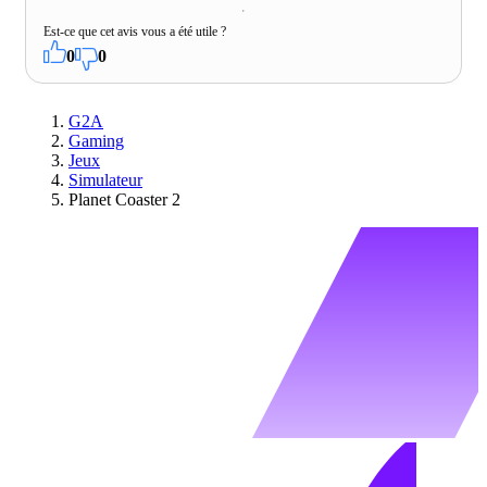
Est-ce que cet avis vous a été utile ?
0
0
G2A
Gaming
Jeux
Simulateur
Planet Coaster 2