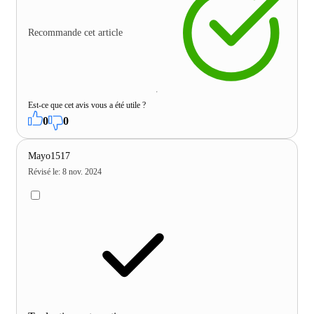
Recommande cet article
Est-ce que cet avis vous a été utile ?
0
0
Mayo1517
Révisé le
:
8 nov. 2024