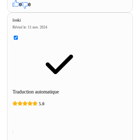
0
0
loski
Révisé le
:
11 nov. 2024
Traduction automatique
5.0