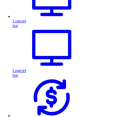
Logiciel
hot
Logiciel
hot