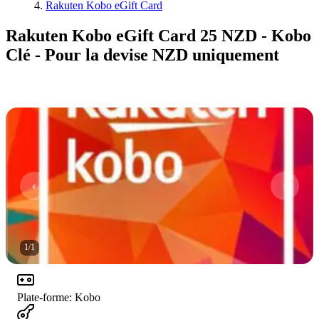
Rakuten Kobo eGift Card
Rakuten Kobo eGift Card 25 NZD - Kobo
Clé - Pour la devise NZD uniquement
1
/
1
Plate-forme
:
Kobo