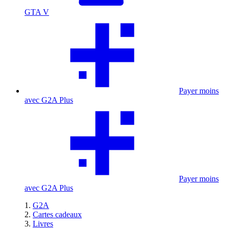
GTA V
Payer moins
avec G2A Plus
Payer moins
avec G2A Plus
G2A
Cartes cadeaux
Livres