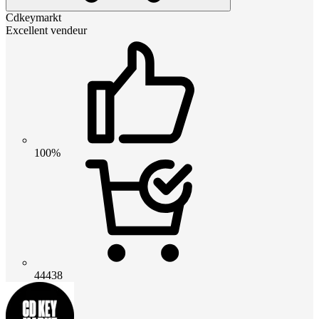
Cdkeymarkt
Excellent vendeur
100%
44438