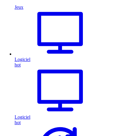
Jeux
Logiciel
hot
Logiciel
hot