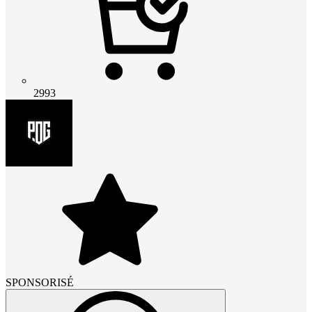
2993
SPONSORISÉ