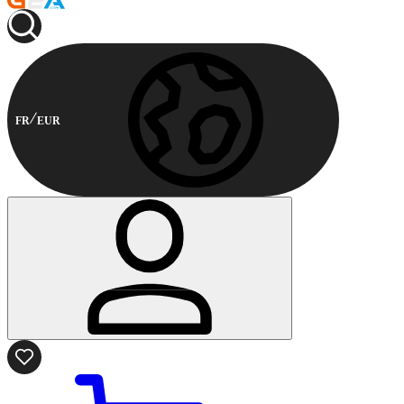
FR
EUR