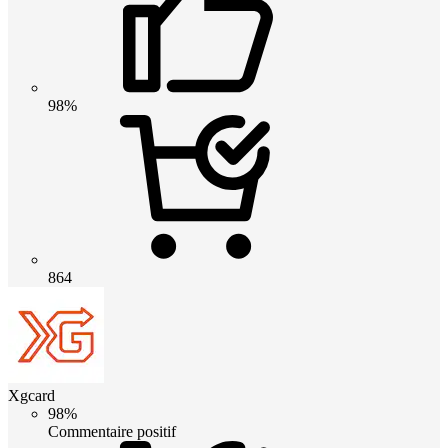
98%
864
Xgcard
98%
Commentaire positif