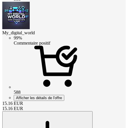
My_digital_world
99%
Commentaire positif
588
Afficher les détails de l'offre
15.16
EUR
15.16
EUR