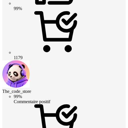
99%
1179
The_code_store
99%
Commentaire positif