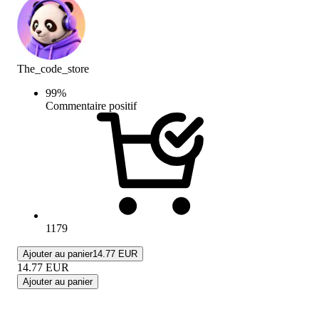
The_code_store
99
%
Commentaire positif
1179
Ajouter au panier
14.77 EUR
14.77
EUR
Ajouter au panier