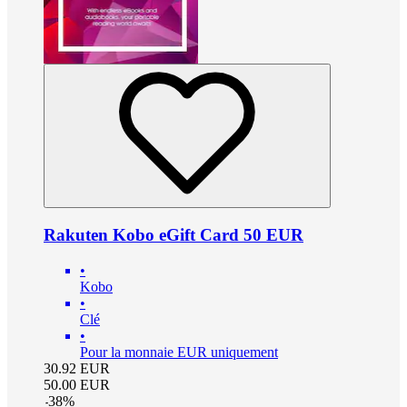
Rakuten Kobo eGift Card 50 EUR
•
Kobo
•
Clé
•
Pour la monnaie EUR uniquement
30.92
EUR
50.00
EUR
-
38
%