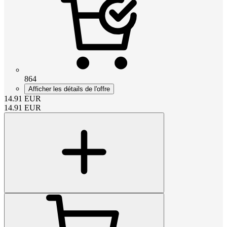
864
Afficher les détails de l'offre
14.91
EUR
14.91
EUR