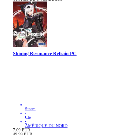
Shining Resonance Refrain PC
Steam
•
Clé
•
AMÉRIQUE DU NORD
7.09
EUR
49.99
EUR