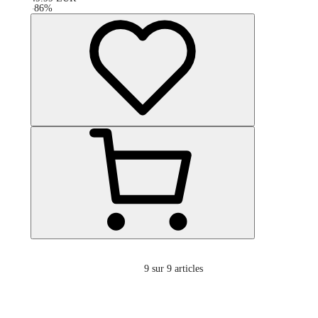
-
86
%
9
sur 9 articles