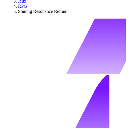
Jeux
RPG
Shining Resonance Refrain