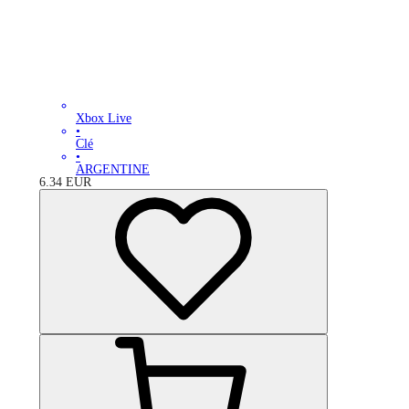
Xbox Live
•
Clé
•
ARGENTINE
6.34
EUR