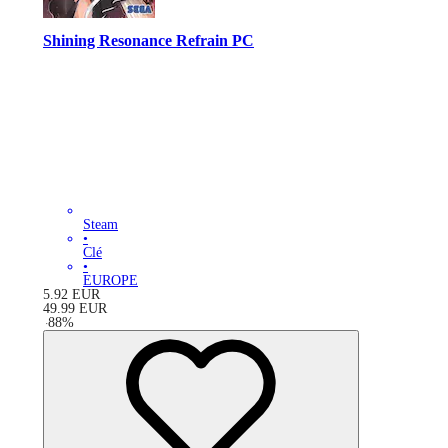
Shining Resonance Refrain PC
Steam
•
Clé
•
EUROPE
5.92
EUR
49.99
EUR
-
88
%