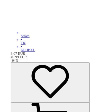
Steam
•
Clé
•
GLOBAL
3.07
EUR
49.99
EUR
-
94
%