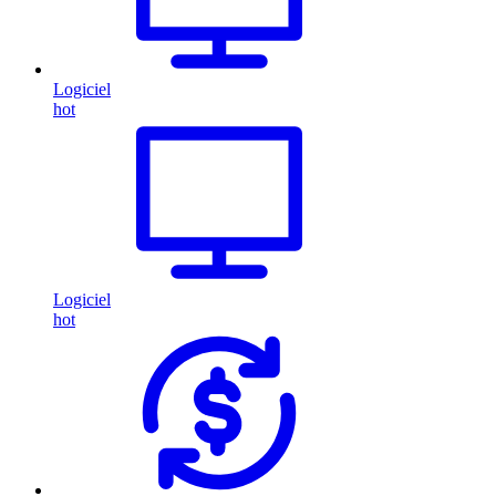
Logiciel
hot
Logiciel
hot