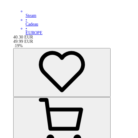
Steam
•
Cadeau
•
EUROPE
40.30
EUR
49.99
EUR
-
19
%