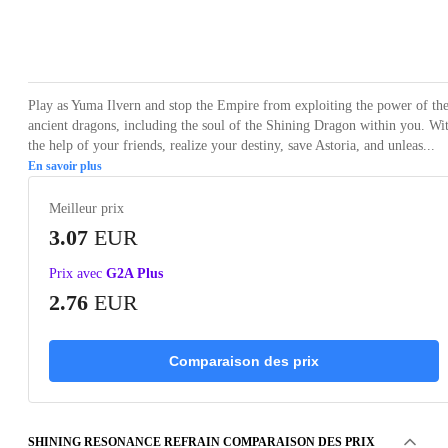
Loading...
Loading...
Loading...
Loading...
Play as Yuma Ilvern and stop the Empire from exploiting the power of th
ancient dragons, including the soul of the Shining Dragon within you. Wi
the help of your friends, realize your destiny, save Astoria, and unleas...
En savoir plus
Meilleur prix
3.07
EUR
Prix avec
G2A Plus
2.76
EUR
Comparaison des prix
SHINING RESONANCE REFRAIN COMPARAISON DES PRIX