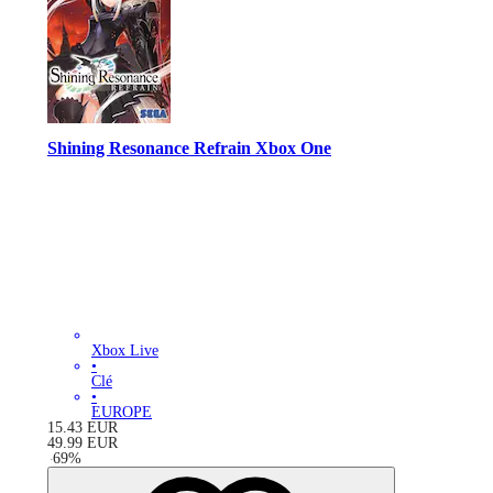
Shining Resonance Refrain Xbox One
Xbox Live
•
Clé
•
EUROPE
15.43
EUR
49.99
EUR
-
69
%