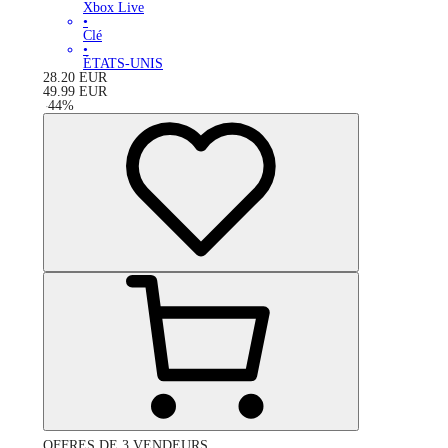
Xbox Live
•
Clé
•
ÉTATS-UNIS
28.20
EUR
49.99
EUR
-
44
%
OFFRES DE 3 VENDEURS