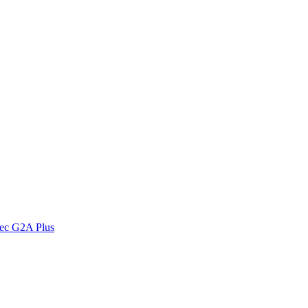
vec G2A Plus