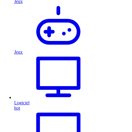
Jeux
Jeux
Logiciel
hot