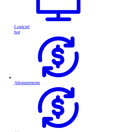
Logiciel
hot
Abonnements