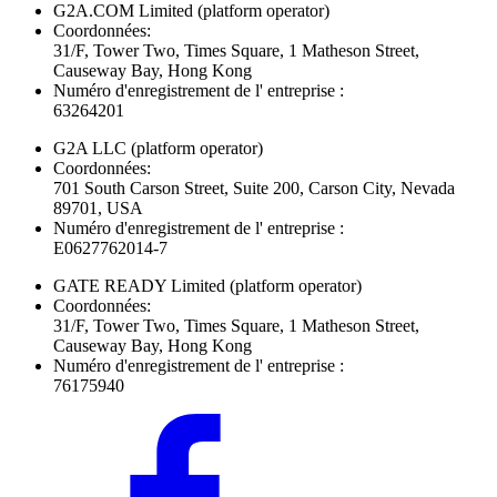
G2A.COM Limited
(platform operator)
Coordonnées:
31/F, Tower Two, Times Square, 1 Matheson Street,
Causeway Bay, Hong Kong
Numéro d'enregistrement de l' entreprise :
63264201
G2A LLC
(platform operator)
Coordonnées:
701 South Carson Street, Suite 200, Carson City, Nevada
89701, USA
Numéro d'enregistrement de l' entreprise :
E0627762014-7
GATE READY Limited
(platform operator)
Coordonnées:
31/F, Tower Two, Times Square, 1 Matheson Street,
Causeway Bay, Hong Kong
Numéro d'enregistrement de l' entreprise :
76175940