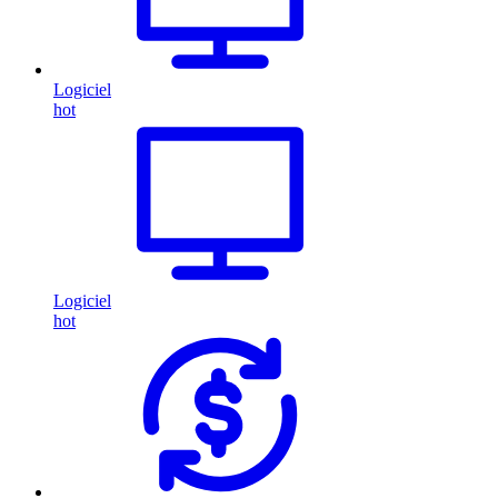
Logiciel
hot
Logiciel
hot