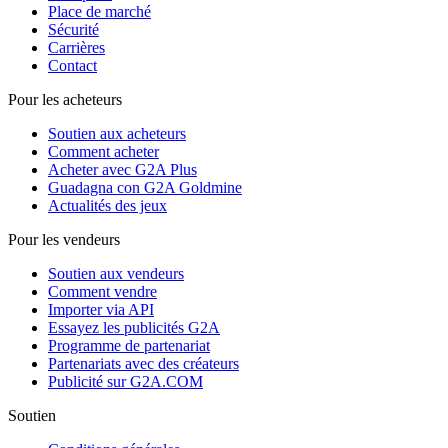
Place de marché
Sécurité
Carrières
Contact
Pour les acheteurs
Soutien aux acheteurs
Comment acheter
Acheter avec G2A Plus
Guadagna con G2A Goldmine
Actualités des jeux
Pour les vendeurs
Soutien aux vendeurs
Comment vendre
Importer via API
Essayez les publicités G2A
Programme de partenariat
Partenariats avec des créateurs
Publicité sur G2A.COM
Soutien