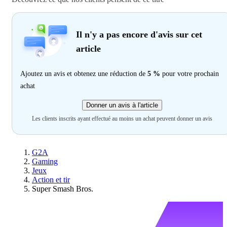
Il n'y a pas encore d'avis sur cet
article
Ajoutez un avis et obtenez une réduction de
5 %
pour votre prochain
achat
Donner un avis à l'article
Les clients inscrits ayant effectué au moins un achat peuvent donner un avis
G2A
Gaming
Jeux
Action et tir
Super Smash Bros.