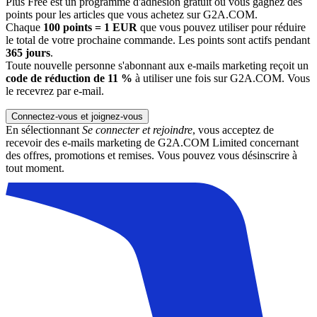
Plus Free est un programme d'adhésion gratuit où vous gagnez des
points pour les articles que vous achetez sur G2A.COM.
Chaque
100 points = 1 EUR
que vous pouvez utiliser pour réduire
le total de votre prochaine commande. Les points sont actifs pendant
365 jours
.
Toute nouvelle personne s'abonnant aux e-mails marketing reçoit un
code de réduction de 11 %
à utiliser une fois sur G2A.COM. Vous
le recevrez par e-mail.
Connectez-vous et joignez-vous
En sélectionnant
Se connecter et rejoindre
, vous acceptez de
recevoir des e-mails marketing de G2A.COM Limited concernant
des offres, promotions et remises. Vous pouvez vous désinscrire à
tout moment.