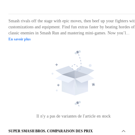
Loading...
Loading...
Loading...
Loading...
Loading
Smash rivals off the stage with epic moves, then beef up your fighters wi
customizations and equipment. Find fun extras faster by beating hordes of
classic enemies in Smash Run and mastering mini-games. Now you’l...
En savoir plus
Il n'y a pas de variantes de l'article en stock
SUPER SMASH BROS. COMPARAISON DES PRIX