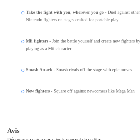
Take the fight with you, wherever you go
- Duel against other
Nintendo fighters on stages crafted for portable play
Mii fighters
- Join the battle yourself and create new fighters b
playing as a Mii character
Smash Attack
- Smash rivals off the stage with epic moves
New fighters
- Square off against newcomers like Mega Man
Avis
Découvrez ce que nos clients pensent de ce titre