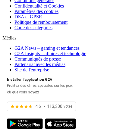
Conditions générales
Confidentialité et Cookies
Paramètres des cookies
DSA et GPSR
Politique de remboursement
Carte des catégories
Médias
G2A News – gaming et tendances
G2A Insights – affaires et technologie
Communiqués de presse
Partenariat avec les médias
Site de l'entreprise
Installer l'application G2A
Profitez des offres spéciales sur les jeux
où que vous soyez!
4.6 - 113,300
votes