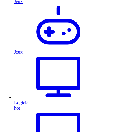
Jeux
Jeux
Logiciel
hot