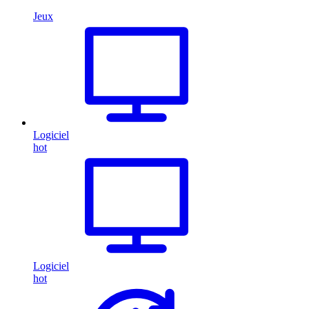
Jeux
Logiciel
hot
Logiciel
hot