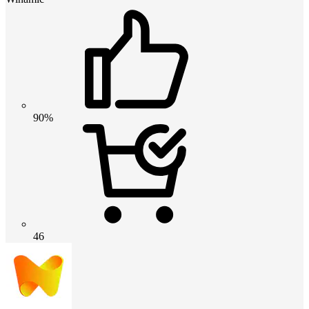
90%
46