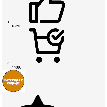
100%
44086