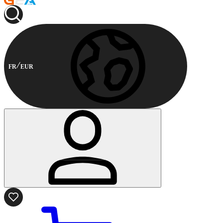
FR
EUR