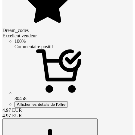
Dream_codes
Excellent vendeur
100%
Commentaire positif
80458
Afficher les détails de l'offre
4.97
EUR
4.97
EUR