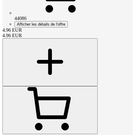
44086
Afficher les détails de l'offre
4.96
EUR
4.96
EUR