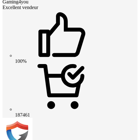
Gaming4you
Excellent vendeur
100%
187461