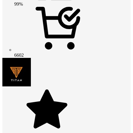
99%
6602