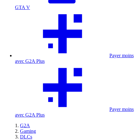
GTA V
Payer moins
avec G2A Plus
Payer moins
avec G2A Plus
G2A
Gaming
DLCs