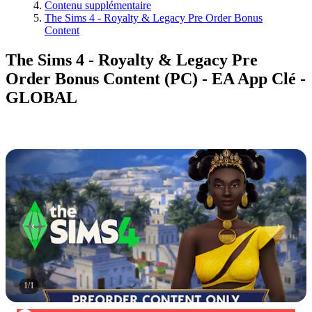
Contenu supplémentaire
The Sims 4 - Royalty & Legacy Pre Order Bonus
Content
The Sims 4 - Royalty & Legacy Pre
Order Bonus Content (PC) - EA App Clé -
GLOBAL
1
/
1