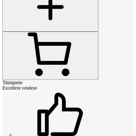
Titangame
Excellent vendeur