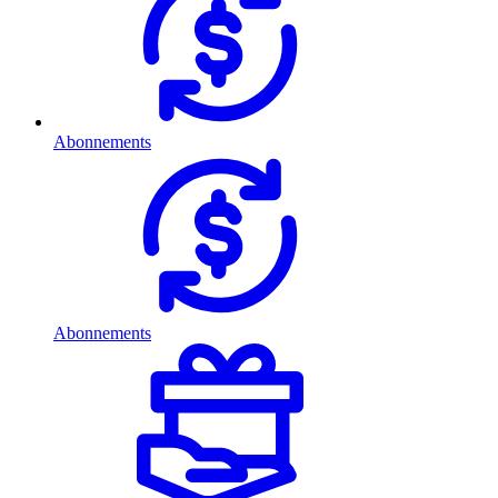
Abonnements
Abonnements