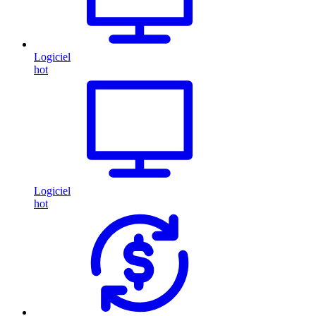
Logiciel
hot
Logiciel
hot