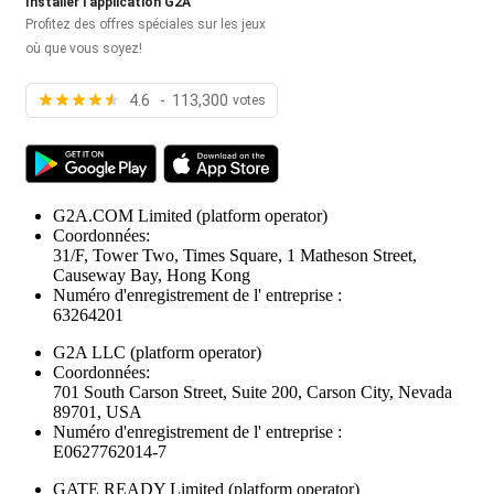
Installer l'application G2A
Profitez des offres spéciales sur les jeux
où que vous soyez!
4.6 - 113,300
votes
G2A.COM Limited
(platform operator)
Coordonnées:
31/F, Tower Two, Times Square, 1 Matheson Street,
Causeway Bay, Hong Kong
Numéro d'enregistrement de l' entreprise :
63264201
G2A LLC
(platform operator)
Coordonnées:
701 South Carson Street, Suite 200, Carson City, Nevada
89701, USA
Numéro d'enregistrement de l' entreprise :
E0627762014-7
GATE READY Limited
(platform operator)