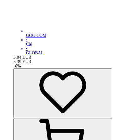
GOG.COM
•
Clé
•
GLOBAL
5.04
EUR
5.39
EUR
-
6
%