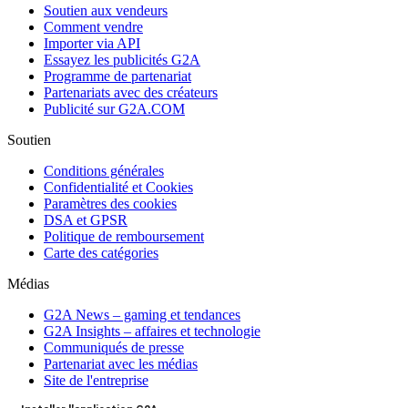
Soutien aux vendeurs
Comment vendre
Importer via API
Essayez les publicités G2A
Programme de partenariat
Partenariats avec des créateurs
Publicité sur G2A.COM
Soutien
Conditions générales
Confidentialité et Cookies
Paramètres des cookies
DSA et GPSR
Politique de remboursement
Carte des catégories
Médias
G2A News – gaming et tendances
G2A Insights – affaires et technologie
Communiqués de presse
Partenariat avec les médias
Site de l'entreprise