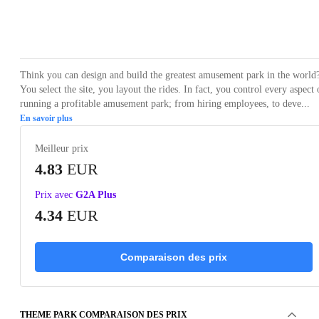
Loading...
Loading...
Loading...
Loading...
Loading
Think you can design and build the greatest amusement park in the world
You select the site, you layout the rides. In fact, you control every aspect 
running a profitable amusement park; from hiring employees, to deve...
En savoir plus
Meilleur prix
4.83
EUR
Prix avec
G2A Plus
4.34
EUR
Comparaison des prix
THEME PARK COMPARAISON DES PRIX