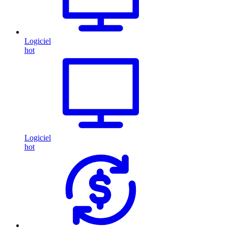
Logiciel
hot
Logiciel
hot