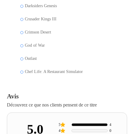
Darksiders Genesis
Crusader Kings III
Crimson Desert
God of War
Outlast
Chef Life: A Restaurant Simulator
Avis
Découvrez ce que nos clients pensent de ce titre
5.0
5
4
4
0