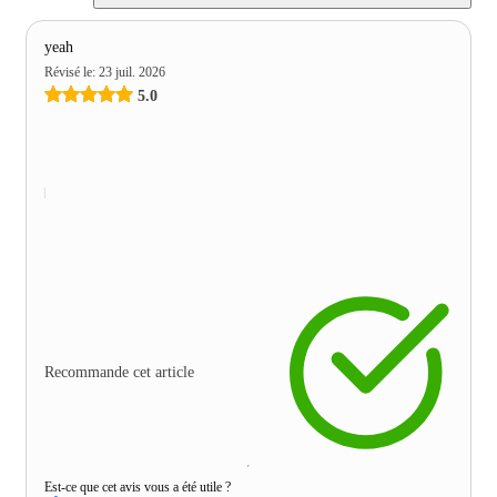
yeah
Révisé le
:
23 juil. 2026
5.0
Recommande cet article
Est-ce que cet avis vous a été utile ?