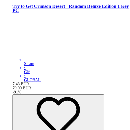
Try to Get Crimson Desert - Random Deluxe Edition 1 Key
PC
Steam
•
Clé
•
GLOBAL
7.43
EUR
79.99
EUR
-
91
%