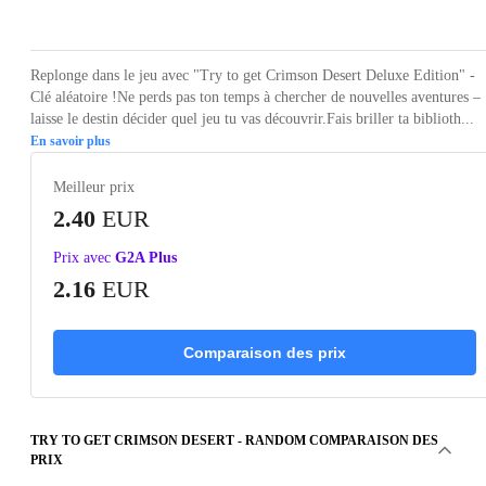
Loading...
Replonge dans le jeu avec "Try to get Crimson Desert Deluxe Edition" -
Clé aléatoire !Ne perds pas ton temps à chercher de nouvelles aventures –
laisse le destin décider quel jeu tu vas découvrir.Fais briller ta biblioth...
En savoir plus
Meilleur prix
2.40
EUR
Prix avec
G2A Plus
2.16
EUR
Comparaison des prix
TRY TO GET CRIMSON DESERT - RANDOM COMPARAISON DES
PRIX