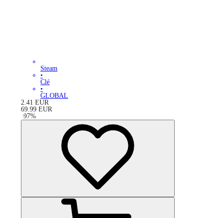
Steam
•
Clé
•
GLOBAL
2.41
EUR
69.99
EUR
-
97
%