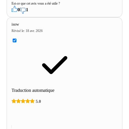
Est-ce que cet avis vous a été utile ?
0
1
isow
Révisé le
:
18 avr. 2026
Traduction automatique
5.0