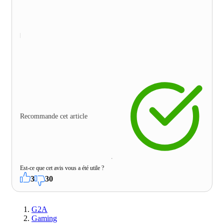
Recommande cet article
Est-ce que cet avis vous a été utile ?
3
30
G2A
Gaming