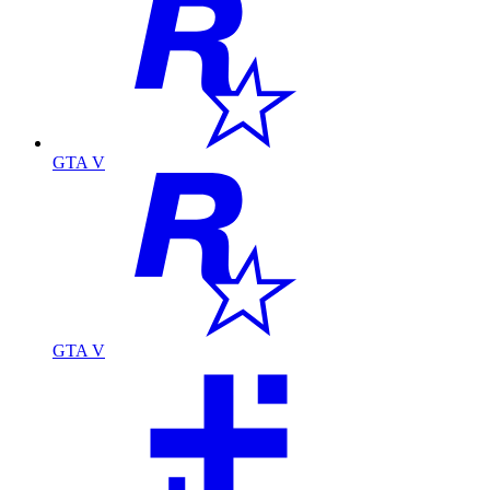
GTA V
GTA V