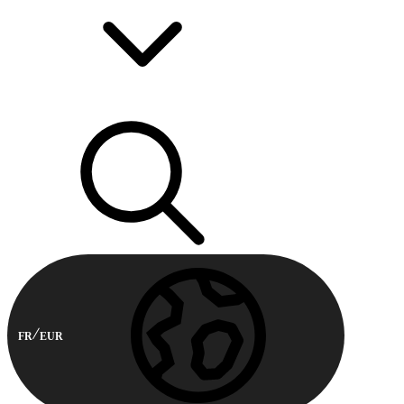
FR
EUR