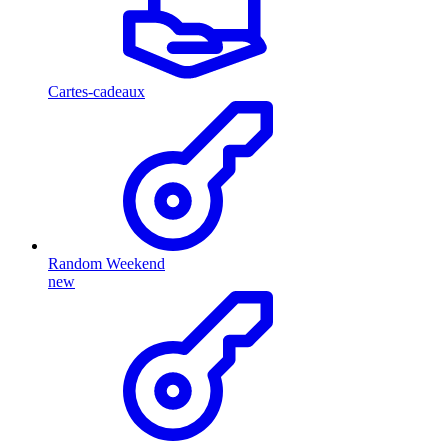
Cartes-cadeaux
Random Weekend
new