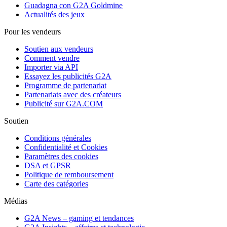
Guadagna con G2A Goldmine
Actualités des jeux
Pour les vendeurs
Soutien aux vendeurs
Comment vendre
Importer via API
Essayez les publicités G2A
Programme de partenariat
Partenariats avec des créateurs
Publicité sur G2A.COM
Soutien
Conditions générales
Confidentialité et Cookies
Paramètres des cookies
DSA et GPSR
Politique de remboursement
Carte des catégories
Médias
G2A News – gaming et tendances