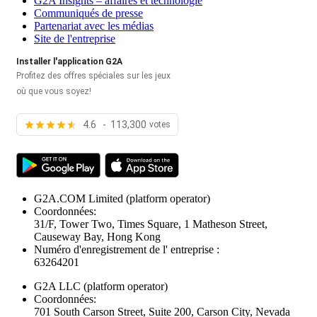
G2A Insights – affaires et technologie
Communiqués de presse
Partenariat avec les médias
Site de l'entreprise
Installer l'application G2A
Profitez des offres spéciales sur les jeux
où que vous soyez!
4.6 - 113,300
votes
G2A.COM Limited
(platform operator)
Coordonnées:
31/F, Tower Two, Times Square, 1 Matheson Street,
Causeway Bay, Hong Kong
Numéro d'enregistrement de l' entreprise :
63264201
G2A LLC
(platform operator)
Coordonnées:
701 South Carson Street, Suite 200, Carson City, Nevada