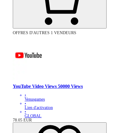
OFFRES D'AUTRES 1 VENDEURS
YouTube Video Views 50000 Views
•
Venusgames
•
Lien d'activation
•
GLOBAL
78.05
EUR