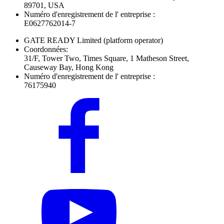
89701, USA
Numéro d'enregistrement de l' entreprise :
E0627762014-7
GATE READY Limited
(platform operator)
Coordonnées:
31/F, Tower Two, Times Square, 1 Matheson Street,
Causeway Bay, Hong Kong
Numéro d'enregistrement de l' entreprise :
76175940