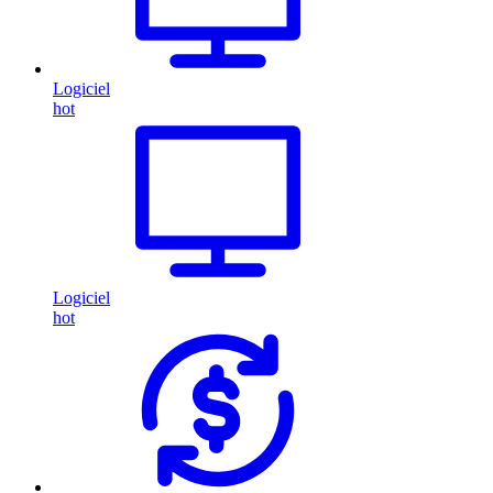
Logiciel
hot
Logiciel
hot