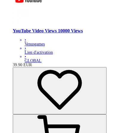
YouTube Video Views 10000 Views
•
Venusgames
•
Lien d'activation
•
GLOBAL
39.90
EUR