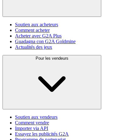
Soutien aux acheteurs
Comment acheter
Acheter avec G2A Plus
Guadagna con G2A Goldmine
Actualités des jeux
Pour les vendeurs
Soutien aux vendeurs
Comment vendre
Importer via API
Essayez les publicités G2A
Programme de partenariat