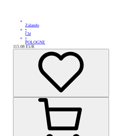
Zalando
•
Clé
•
POLOGNE
115.08
EUR