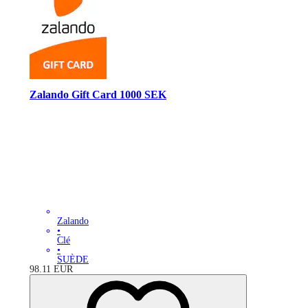
Zalando Gift Card 1000 SEK
Zalando
•
Clé
•
SUÈDE
98.11
EUR