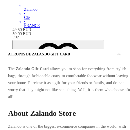
Zalando
•
Clé
•
FRANCE
49.50
EUR
50.00
EUR
-
1
%
A PROPOS DE ZALANDO GIFT CARD
The
Zalando Gift Card
allows you to shop for everything from stylish
bags, through fashionable coats, to comfortable footwear without leaving
your home. Purchase it as a gift for your friends or family, and do not
worry that they might not like something. Well, it is them who choose aft
all!
About Zalando Store
Zalando is one of the biggest e-commerce companies in the world, with