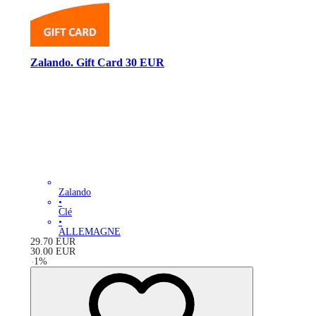
Zalando. Gift Card 30 EUR
Zalando
•
Clé
•
ALLEMAGNE
29.70
EUR
30.00
EUR
-
1
%