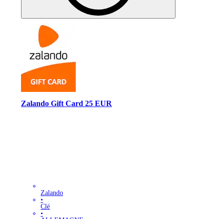
Zalando Gift Card 25 EUR
Zalando
•
Clé
•