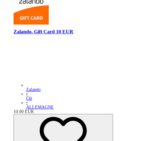
Zalando. Gift Card 10 EUR
Zalando
•
Clé
•
ALLEMAGNE
10.00
EUR