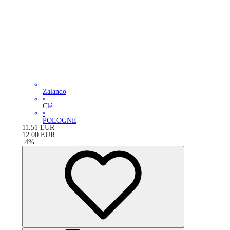
Zalando
•
Clé
•
POLOGNE
11.51
EUR
12.00
EUR
-
4
%