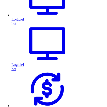
Logiciel
hot
Logiciel
hot