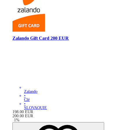
Zalando Gift Card 200 EUR
Zalando
•
Clé
•
SLOVAQUIE
198.00
EUR
200.00
EUR
-
1
%