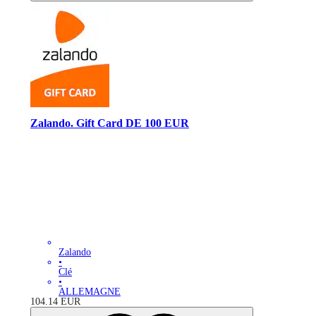
Zalando. Gift Card DE 100 EUR
Zalando
•
Clé
•
ALLEMAGNE
104.14
EUR