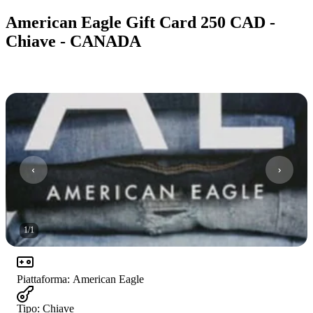
American Eagle Gift Card 250 CAD -
Chiave - CANADA
1
/
1
Piattaforma
:
American Eagle
Tipo
:
Chiave