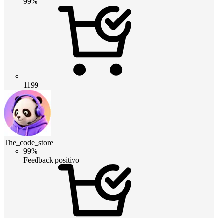
99%
1199
The_code_store
99%
Feedback positivo