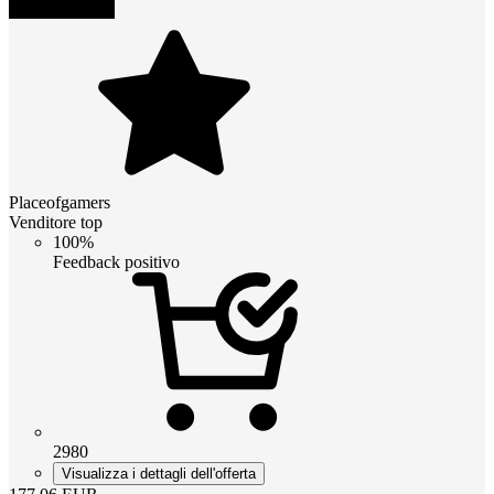
Placeofgamers
Venditore top
100%
Feedback positivo
2980
Visualizza i dettagli dell'offerta