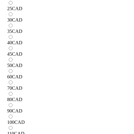
25
CAD
30
CAD
35
CAD
40
CAD
45
CAD
50
CAD
60
CAD
70
CAD
80
CAD
90
CAD
100
CAD
110
CAD