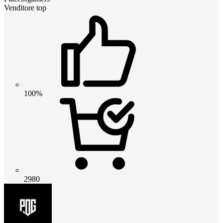
Venditore top
100%
2980