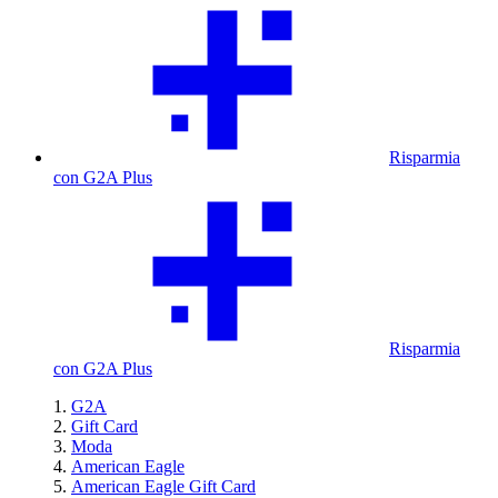
Risparmia
con G2A Plus
Risparmia
con G2A Plus
G2A
Gift Card
Moda
American Eagle
American Eagle Gift Card