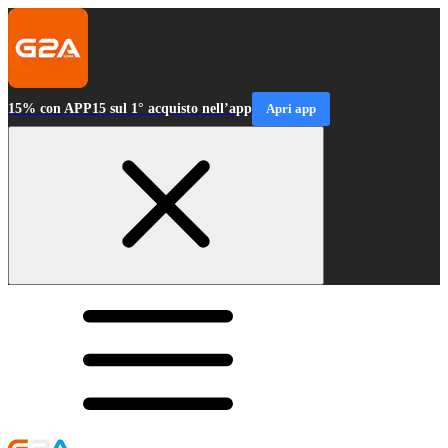
15% con APP15 sul 1° acquisto nell’app
Apri app