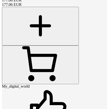
177.06
EUR
177.06
EUR
My_digital_world