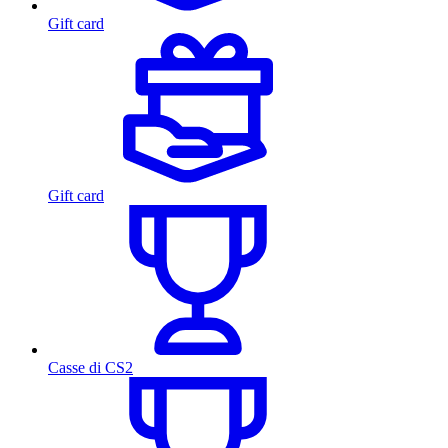
Gift card
Gift card
Casse di CS2