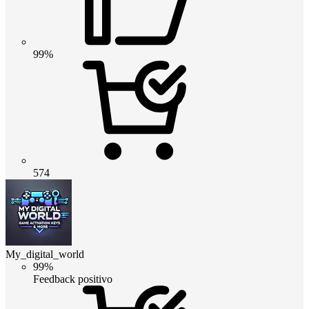
99%
574
My_digital_world
99%
Feedback positivo