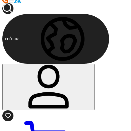
IT
EUR