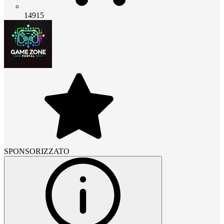
14915
SPONSORIZZATO