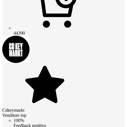
44390
Cdkeymarkt
Venditore top
100%
Feedback positivo