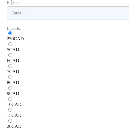
Regione:
Importo:
250
CAD
5
CAD
6
CAD
7
CAD
8
CAD
9
CAD
10
CAD
15
CAD
20
CAD