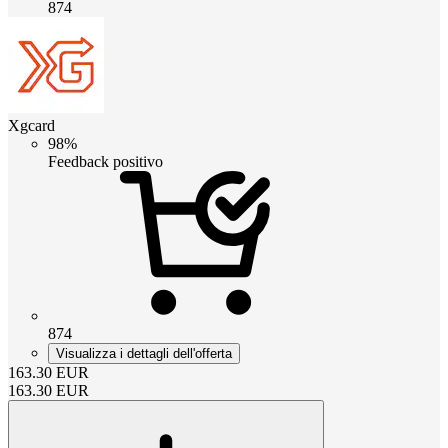
874
Xgcard
98%
Feedback positivo
874
Visualizza i dettagli dell'offerta
163.30
EUR
163.30
EUR