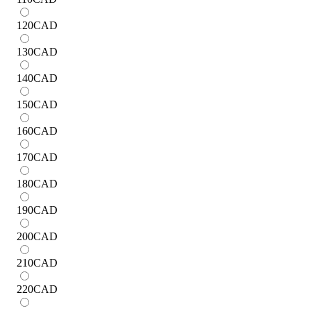
120
CAD
130
CAD
140
CAD
150
CAD
160
CAD
170
CAD
180
CAD
190
CAD
200
CAD
210
CAD
220
CAD