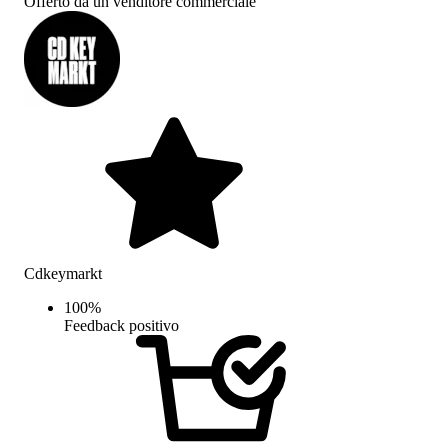
Offerto da un venditore commerciale
Cdkeymarkt
100
%
Feedback positivo