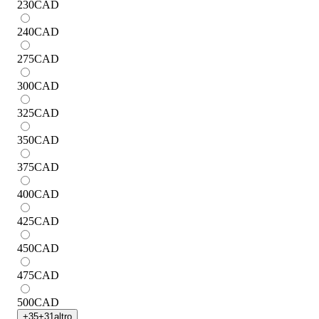
230
CAD
240
CAD
275
CAD
300
CAD
325
CAD
350
CAD
375
CAD
400
CAD
425
CAD
450
CAD
475
CAD
500
CAD
+
35
+
31
altro