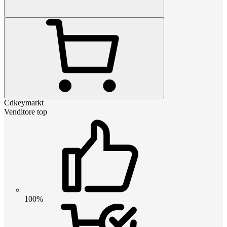
Cdkeymarkt
Venditore top
100%