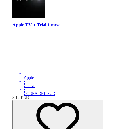
Apple TV + Trial 1 mese
Apple
•
Chiave
•
COREA DEL SUD
3.12
EUR