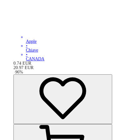
Apple
•
Chiave
•
CANADA
0.74
EUR
20.97
EUR
-
96
%