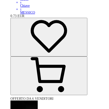
•
Chiave
•
MESSICO
0.73
EUR
OFFERTO DA 6 VENDITORI