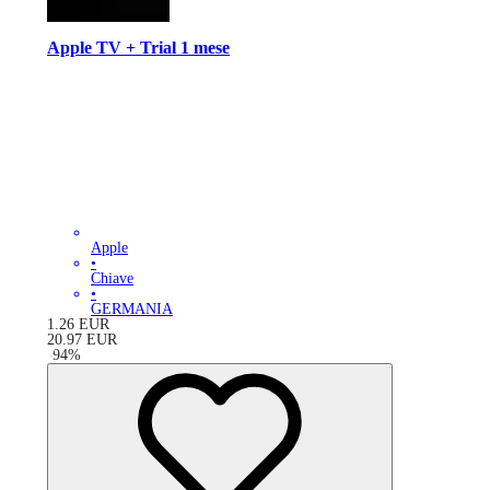
Apple TV + Trial 1 mese
Apple
•
Chiave
•
GERMANIA
1.26
EUR
20.97
EUR
-
94
%