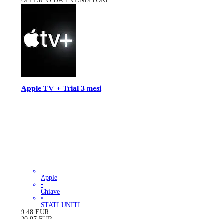
OFFERTO DA 1 VENDITORE
Apple TV + Trial 3 mesi
Apple
•
Chiave
•
STATI UNITI
9.48
EUR
20.97
EUR