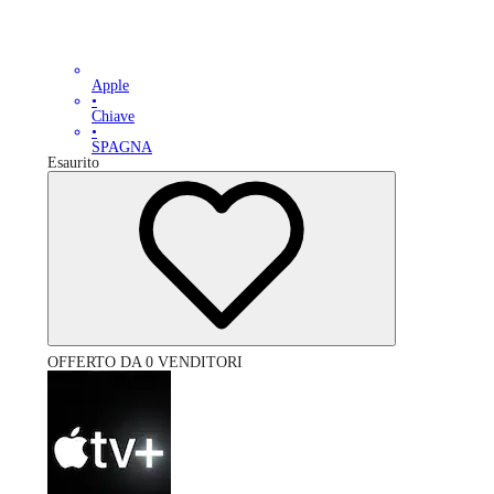
Apple
•
Chiave
•
SPAGNA
Esaurito
OFFERTO DA 0 VENDITORI