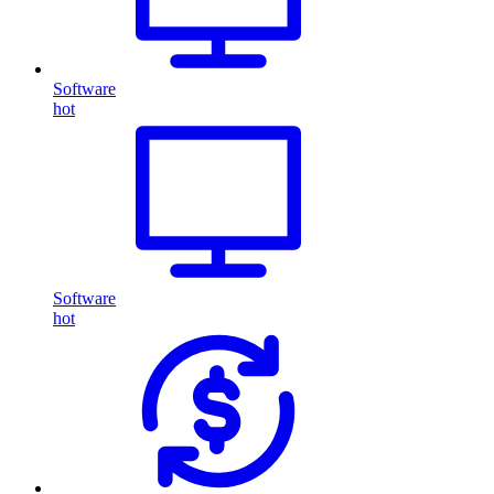
Software
hot
Software
hot