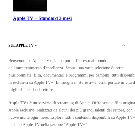
Apple TV + Standard 3 mesi
SUL APPLE TV +
Benvenuto su Apple TV+, la tua porta d'accesso al mondo
dell'intrattenimento d'eccellenza. Scopri una vasta selezione di serie
Apple
pluripremiate, film, documentari e programmi per bambini, tutti disponibi
•
Chiave
in esclusiva su Apple TV+. Immergiti in storie avvincenti portate in vita d
•
migliori talenti del settore.
STATI UNITI
Esaurito
Apple TV+
è un servizio di streaming di Apple. Offre serie e film origina
Apple esclusivi, realizzati da alcuni dei più grandi talenti del settore, con
nuove uscite ogni mese. Esplora tutti i contenuti disponibili su Apple TV
nell'app Apple TV nella sezione "Apple TV+".