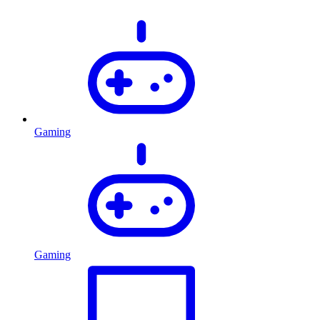
Gaming
Gaming