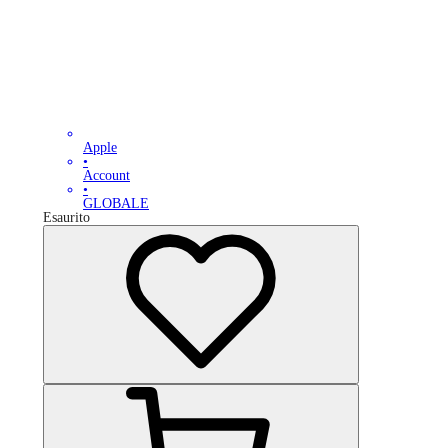
Apple
•
Account
•
GLOBALE
Esaurito