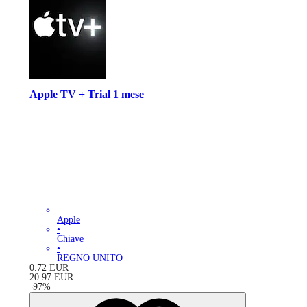
Apple TV + Trial 1 mese
Apple
•
Chiave
•
REGNO UNITO
0.72
EUR
20.97
EUR
-
97
%