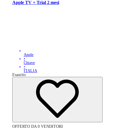
Apple TV + Trial 2 mesi
Apple
•
Chiave
•
ITALIA
Esaurito
OFFERTO DA 0 VENDITORI