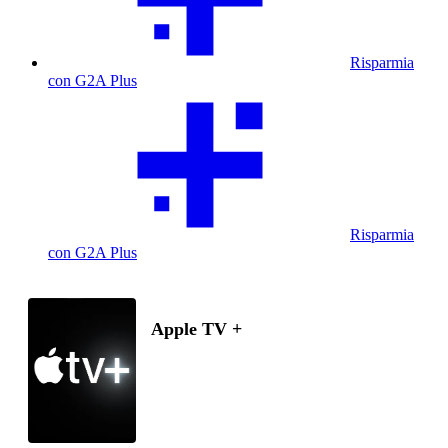
Risparmia
con G2A Plus
Risparmia
con G2A Plus
Apple TV +