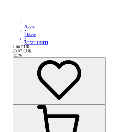
Apple
•
Chiave
•
STATI UNITI
1.00
EUR
20.97
EUR
-
95
%