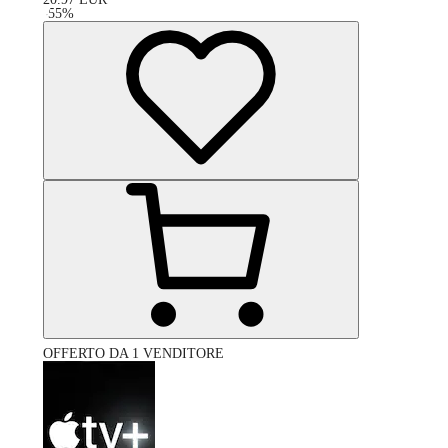
-
55
%
OFFERTO DA 1 VENDITORE