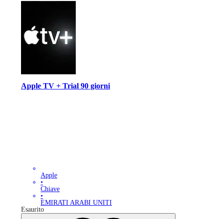
Apple TV + Trial 90 giorni
Apple
•
Chiave
•
EMIRATI ARABI UNITI
Esaurito