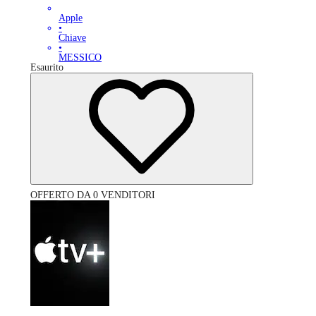
Apple
•
Chiave
•
MESSICO
Esaurito
OFFERTO DA 0 VENDITORI