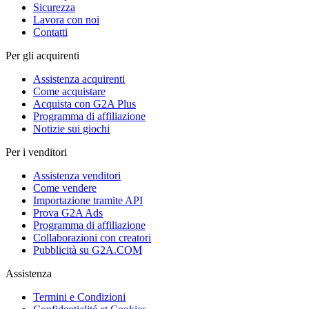
Sicurezza
Lavora con noi
Contatti
Per gli acquirenti
Assistenza acquirenti
Come acquistare
Acquista con G2A Plus
Programma di affiliazione
Notizie sui giochi
Per i venditori
Assistenza venditori
Come vendere
Importazione tramite API
Prova G2A Ads
Programma di affiliazione
Collaborazioni con creatori
Pubblicità su G2A.COM
Assistenza
Termini e Condizioni