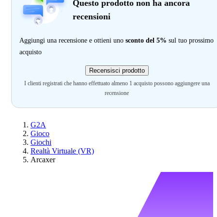
Questo prodotto non ha ancora
recensioni
Aggiungi una recensione e ottieni uno
sconto del 5%
sul tuo prossimo
acquisto
Recensisci prodotto
I clienti registrati che hanno effettuato almeno 1 acquisto possono aggiungere una
recensione
G2A
Gioco
Giochi
Realtà Virtuale (VR)
Arcaxer