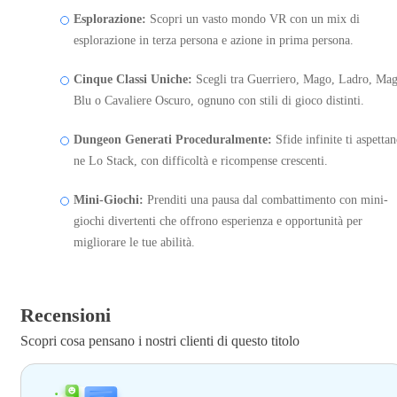
Esplorazione:
Scopri un vasto mondo VR con un mix di
esplorazione in terza persona e azione in prima persona.
Cinque Classi Uniche:
Scegli tra Guerriero, Mago, Ladro, Ma
Blu o Cavaliere Oscuro, ognuno con stili di gioco distinti.
Dungeon Generati Proceduralmente:
Sfide infinite ti aspetta
ne Lo Stack, con difficoltà e ricompense crescenti.
Mini-Giochi:
Prenditi una pausa dal combattimento con mini-
giochi divertenti che offrono esperienza e opportunità per
migliorare le tue abilità.
Recensioni
Scopri cosa pensano i nostri clienti di questo titolo