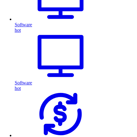
Software
hot
Software
hot