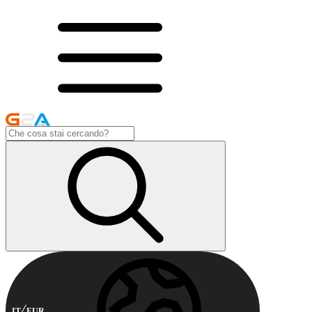
IT
EUR