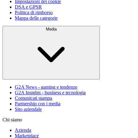
Impostazioni dei cookie
DSA e GPSR
Politica di rimborso
Mappa delle categorie
Media
G2A News - gaming e tendenze
G2A Insights - business e tecnologia
Comunicati stampa
Partnership con i media
Sito aziendale
Chi siamo
Azienda
Marketplace