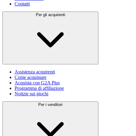
Contatti
Per gli acquirenti
Assistenza acquirenti
Come acquistare
Acquista con G2A Plus
Programma di affiliazione
Notizie sui giochi
Per i venditori