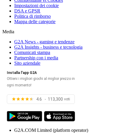
Confidentialité et Cookies
Impostazioni dei cookie
DSA e GPSR
Politica di rimborso
Mappa delle categorie
Media
G2A News - gaming e tendenze
G2A Insights - business e tecnologia
Comunicati stampa
Partnership con i media
Sito aziendale
Installa l'app G2A
Ottieni i migliori giochi al miglior prezzo in
ogni momento!
4.6 - 113,300
voti
G2A.COM Limited
(platform operator)