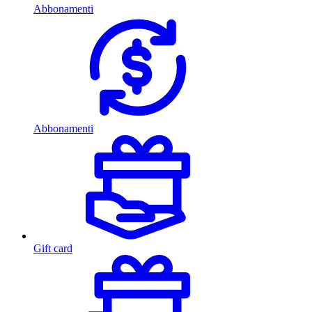
Abbonamenti
Abbonamenti
Gift card