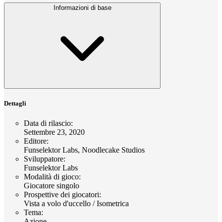
Informazioni di base
Dettagli
Data di rilascio
:
Settembre 23, 2020
Editore
:
Funselektor Labs, Noodlecake Studios
Sviluppatore
:
Funselektor Labs
Modalità di gioco
:
Giocatore singolo
Prospettive dei giocatori
:
Vista a volo d'uccello / Isometrica
Tema
:
Azione