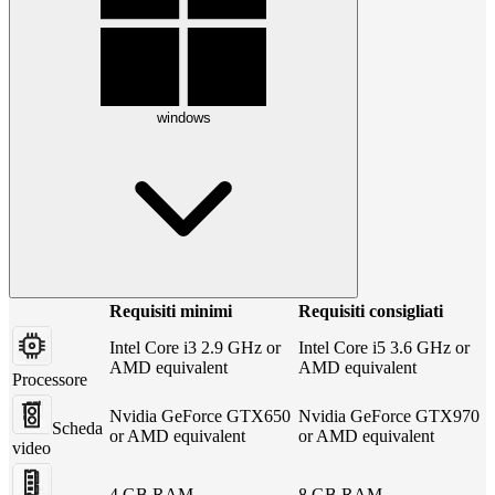
windows
Requisiti minimi
Requisiti consigliati
Intel Core i3 2.9 GHz or
Intel Core i5 3.6 GHz or
AMD equivalent
AMD equivalent
Processore
Nvidia GeForce GTX650
Nvidia GeForce GTX970
Scheda
or AMD equivalent
or AMD equivalent
video
4 GB RAM
8 GB RAM