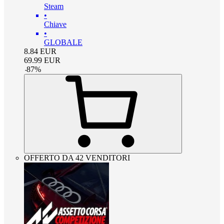
Steam
•
Chiave
•
GLOBALE
8.84
EUR
69.99
EUR
-
87
%
OFFERTO DA 42 VENDITORI