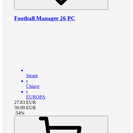
Football Manager 26 PC
Steam
•
Chiave
•
EUROPA
27.83
EUR
59.99
EUR
-
54
%