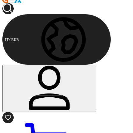
IT
EUR