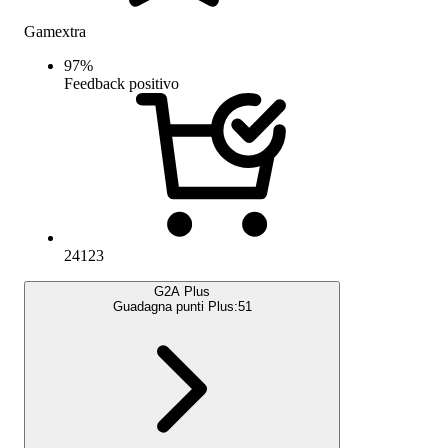
Gamextra
97
%
Feedback positivo
24123
G2A Plus
Guadagna punti Plus:
51