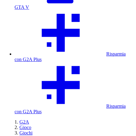
GTA V
Risparmia
con G2A Plus
Risparmia
con G2A Plus
G2A
Gioco
Giochi