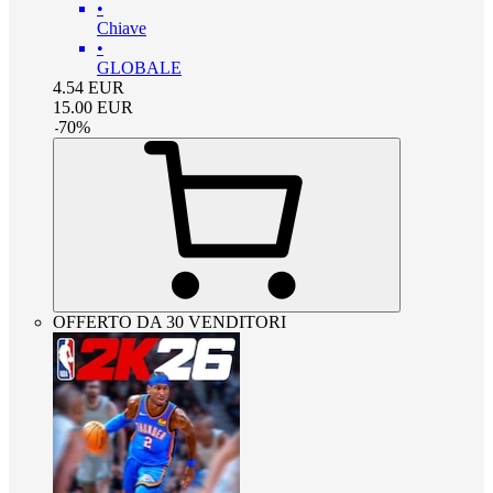
•
Chiave
•
GLOBALE
4.54
EUR
15.00
EUR
-
70
%
OFFERTO DA 30 VENDITORI