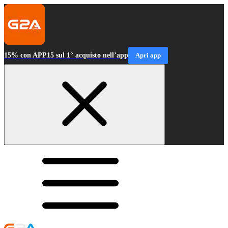
15% con APP15 sul 1° acquisto nell’app
Apri app