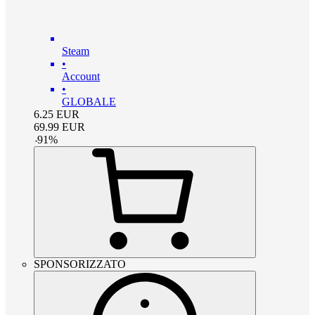
Steam
•
Account
•
GLOBALE
6.25
EUR
69.99
EUR
-
91
%
SPONSORIZZATO