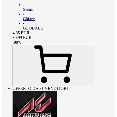
Steam
•
Chiave
•
GLOBALE
4.85
EUR
39.99
EUR
-
88
%
OFFERTO DA 31 VENDITORI