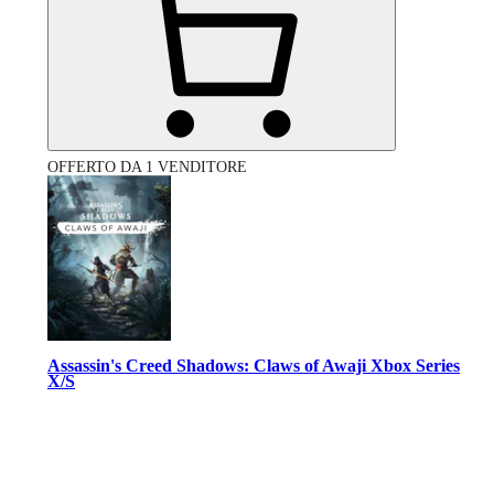
OFFERTO DA 1 VENDITORE
Assassin's Creed Shadows: Claws of Awaji Xbox Series
X/S