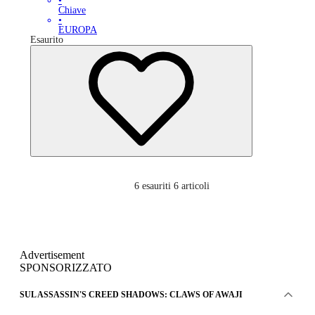
•
Chiave
•
EUROPA
Esaurito
6
esauriti 6 articoli
Advertisement
SPONSORIZZATO
SUL ASSASSIN'S CREED SHADOWS: CLAWS OF AWAJI