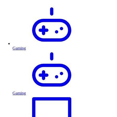
Gaming
Gaming