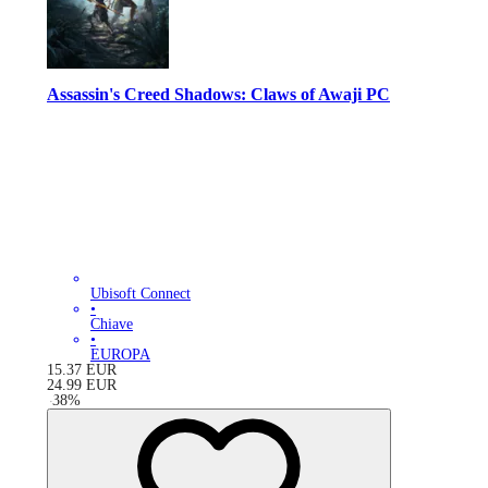
Assassin's Creed Shadows: Claws of Awaji PC
Ubisoft Connect
•
Chiave
•
EUROPA
15.37
EUR
24.99
EUR
-
38
%