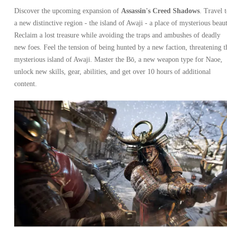
Discover the upcoming expansion of
Assassin's Creed Shadows
. Travel 
a new distinctive region - the island of Awaji - a place of mysterious beaut
Reclaim a lost treasure while avoiding the traps and ambushes of deadly
new foes. Feel the tension of being hunted by a new faction, threatening t
mysterious island of Awaji. Master the Bō, a new weapon type for Naoe,
unlock new skills, gear, abilities, and get over 10 hours of additional
content.