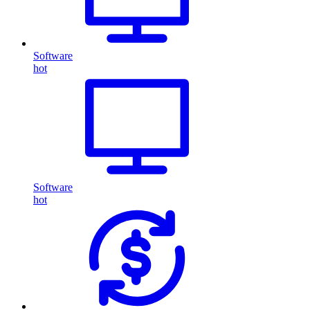
Software
hot
Software
hot