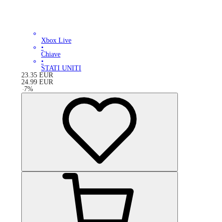
Xbox Live
•
Chiave
•
STATI UNITI
23.35
EUR
24.99
EUR
-
7
%