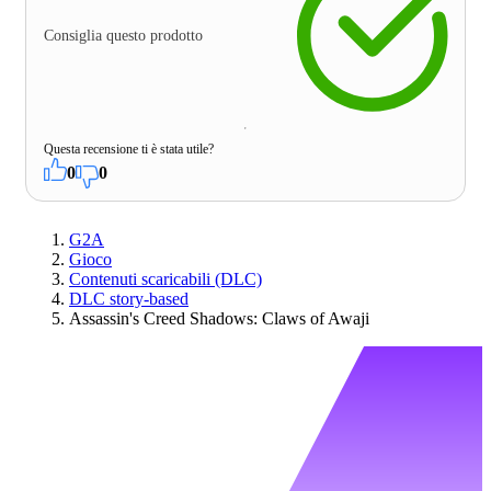
Consiglia questo prodotto
Questa recensione ti è stata utile?
0
0
G2A
Gioco
Contenuti scaricabili (DLC)
DLC story-based
Assassin's Creed Shadows: Claws of Awaji