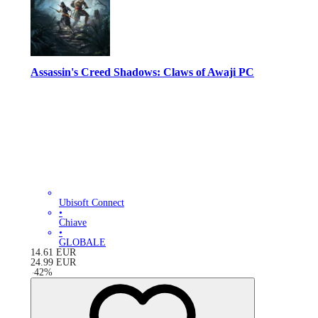
Assassin's Creed Shadows: Claws of Awaji PC
Ubisoft Connect
•
Chiave
•
GLOBALE
14.61
EUR
24.99
EUR
-
42
%