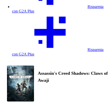
Risparmia
con G2A Plus
Risparmia
con G2A Plus
Assassin's Creed Shadows: Claws of
Awaji