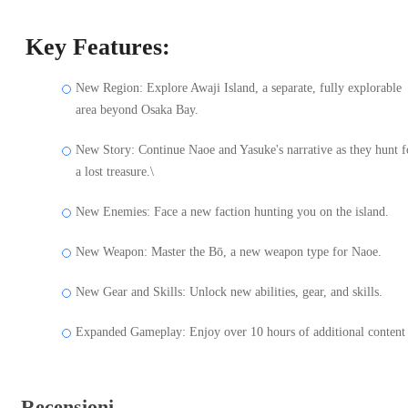
Key Features:
New Region: Explore Awaji Island, a separate, fully explorable
area beyond Osaka Bay.
New Story: Continue Naoe and Yasuke's narrative as they hunt f
a lost treasure.\
New Enemies: Face a new faction hunting you on the island.
New Weapon: Master the Bō, a new weapon type for Naoe.
New Gear and Skills: Unlock new abilities, gear, and skills.
Expanded Gameplay: Enjoy over 10 hours of additional content
Recensioni