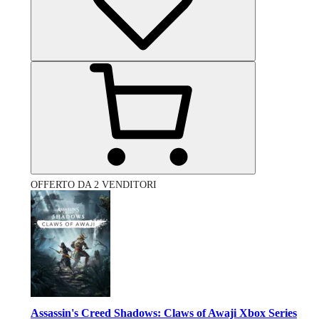
OFFERTO DA 2 VENDITORI
Assassin's Creed Shadows: Claws of Awaji Xbox Series