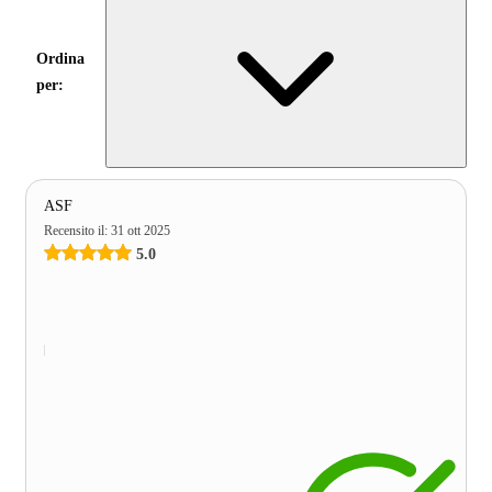
Ordina
per:
ASF
Recensito il
:
31 ott 2025
5.0