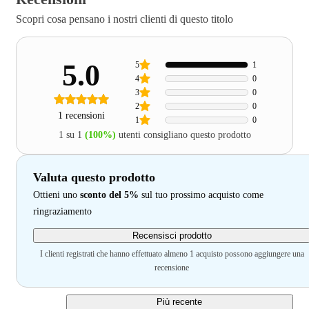
Scopri cosa pensano i nostri clienti di questo titolo
5.0
5
1
4
0
3
0
2
0
1 recensioni
1
0
1 su 1
(100%)
utenti consigliano questo prodotto
Valuta questo prodotto
Ottieni uno
sconto del 5%
sul tuo prossimo acquisto come
ringraziamento
Recensisci prodotto
I clienti registrati che hanno effettuato almeno 1 acquisto possono aggiungere una
recensione
Più recente