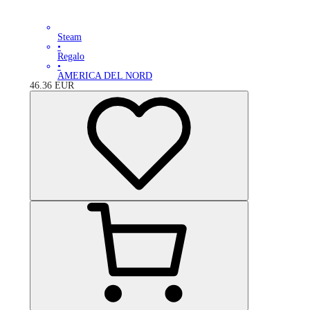
Steam
•
Regalo
•
AMERICA DEL NORD
46.36
EUR