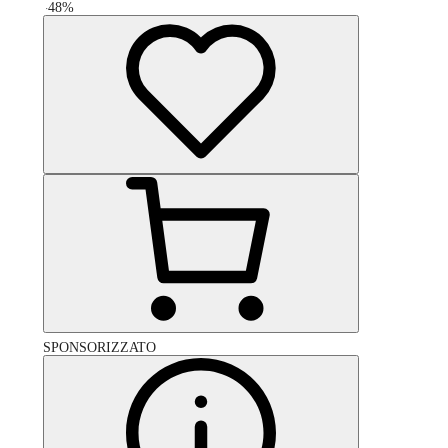
-
48
%
SPONSORIZZATO