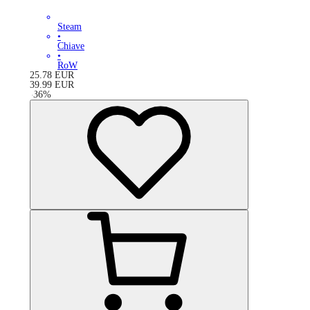
Steam
•
Chiave
•
RoW
25.78
EUR
39.99
EUR
-
36
%