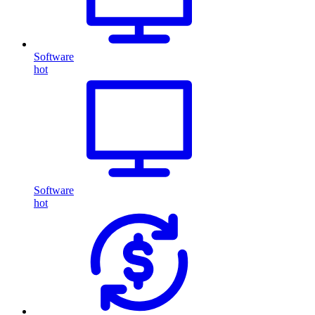
Software
hot
Software
hot