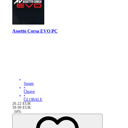
Assetto Corsa EVO PC
Steam
•
Chiave
•
GLOBALE
26.22
EUR
39.99
EUR
-
34
%