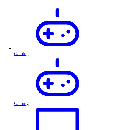
Gaming
Gaming