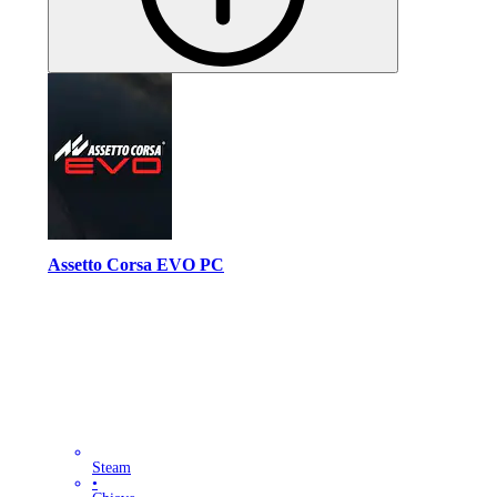
Assetto Corsa EVO PC
Steam
•