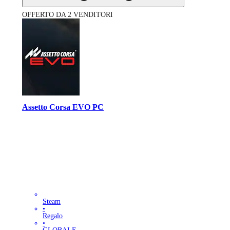
OFFERTO DA 2 VENDITORI
Assetto Corsa EVO PC
Steam
•
Regalo
•