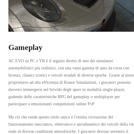
Gameplay
AC EVO su PC e VR è il seguito diretto di uno dei simulatori
automobilistici più realistici, con una vasta gamma di auto da corsa con
licenza, classici iconici e veicoli stradali di diverse epoche. Grazie al mot
proprietario ad alta efficienza di Kunos Simulazioni, i giocatori possono
davvero immergersi nel brivido degli sport in modalità single-player,
godendo delle caratteristiche RPG del gameplay o multiplayer per
partecipare a emozionanti competizioni online PvP.
Ma ciò che rende questo titolo unico è l'ottima ricreazione del
funzionamento meccanico, elettronico e aerodinamico dei veicoli della vit
reale in diverse condizioni atmosferiche. I giocatori devono investire il