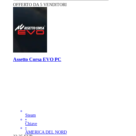
OFFERTO DA 5 VENDITORI
Assetto Corsa EVO PC
Steam
•
Chiave
•
AMERICA DEL NORD