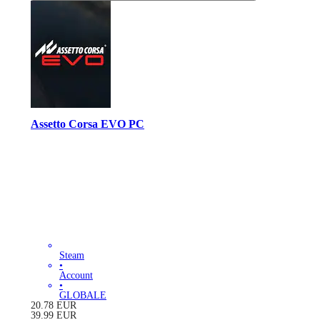
Assetto Corsa EVO PC
Steam
•
Account
•
GLOBALE
20.78
EUR
39.99
EUR