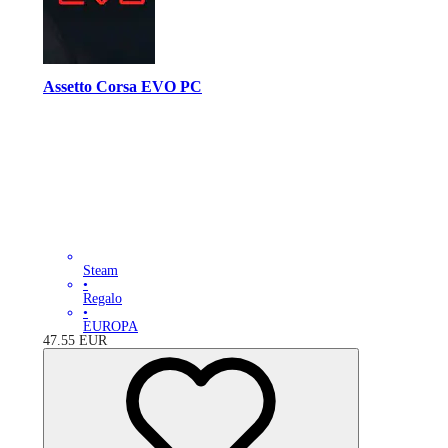
Assetto Corsa EVO PC
Steam
•
Regalo
•
EUROPA
47.55
EUR