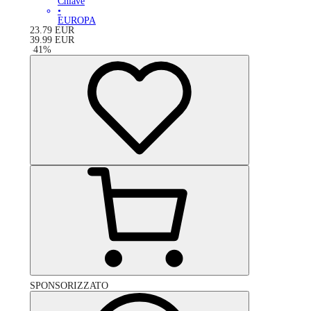
Chiave
•
EUROPA
23.79
EUR
39.99
EUR
-
41
%
SPONSORIZZATO