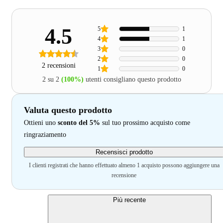
4.5
5
1
4
1
3
0
2
0
2 recensioni
1
0
2 su 2
(100%)
utenti consigliano questo prodotto
Valuta questo prodotto
Ottieni uno
sconto del 5%
sul tuo prossimo acquisto come
ringraziamento
Recensisci prodotto
I clienti registrati che hanno effettuato almeno 1 acquisto possono aggiungere una
recensione
Più recente