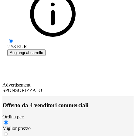
2.58
EUR
Aggiungi al carrello
Advertisement
SPONSORIZZATO
Offerto da 4 venditori commerciali
Ordina per:
Miglior prezzo