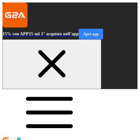
15% con APP15 sul 1° acquisto nell’app
Apri app