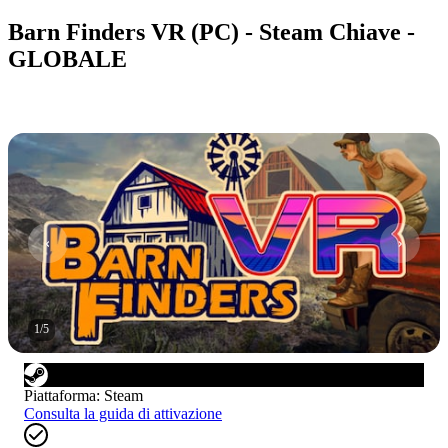
Barn Finders VR (PC) - Steam Chiave -
GLOBALE
1
/
5
Piattaforma
:
Steam
Consulta la guida di attivazione