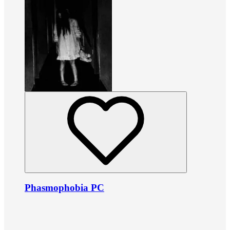
Phasmophobia PC