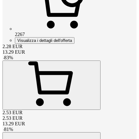
2267
Visualizza i dettagli dell'offerta
2.28
EUR
13.29
EUR
-
83
%
2.53
EUR
2.53
EUR
13.29
EUR
-
81
%