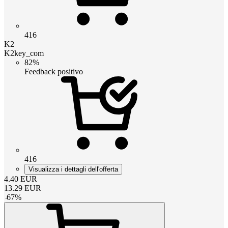
416
K2
K2key_com
82%
Feedback positivo
416
Visualizza i dettagli dell'offerta
4.40
EUR
13.29
EUR
-
67
%