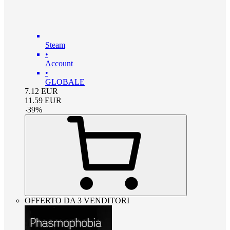
Steam
•
Account
•
GLOBALE
7.12
EUR
11.59
EUR
-
39
%
OFFERTO DA 3 VENDITORI