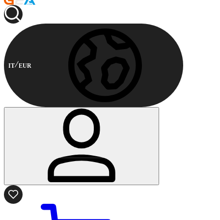
IT
EUR