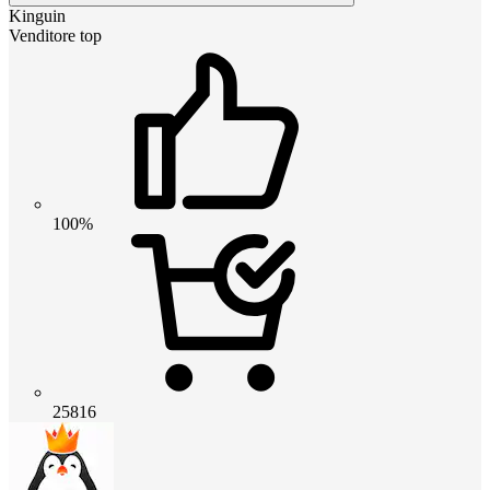
Kinguin
Venditore top
100%
25816