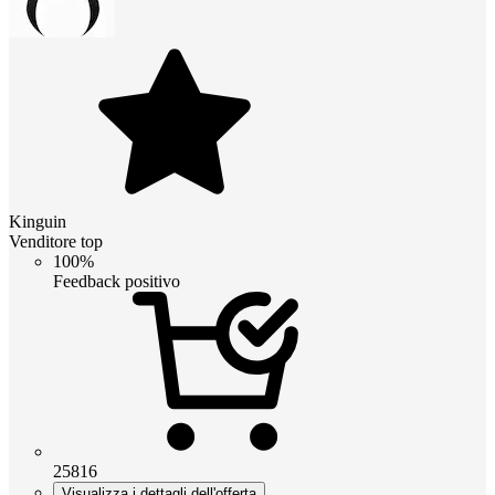
Kinguin
Venditore top
100%
Feedback positivo
25816
Visualizza i dettagli dell'offerta