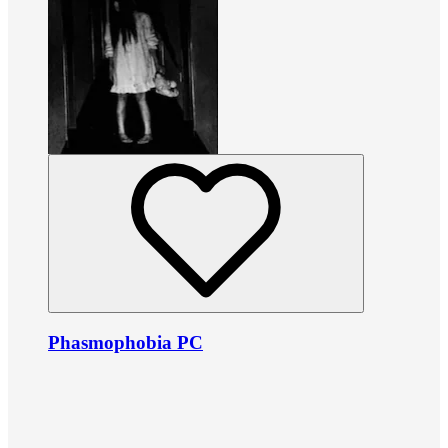
Phasmophobia PC