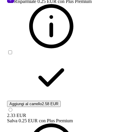
Risparmiate
0.25 EUR
con Plus Premium
Aggiungi al carrello
2.58 EUR
2.33
EUR
Salva
0.25 EUR
con
Plus Premium