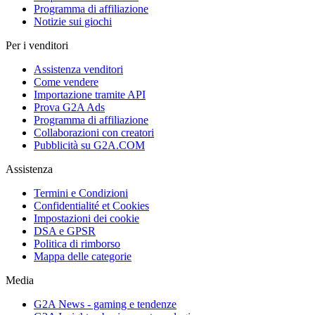
Programma di affiliazione
Notizie sui giochi
Per i venditori
Assistenza venditori
Come vendere
Importazione tramite API
Prova G2A Ads
Programma di affiliazione
Collaborazioni con creatori
Pubblicità su G2A.COM
Assistenza
Termini e Condizioni
Confidentialité et Cookies
Impostazioni dei cookie
DSA e GPSR
Politica di rimborso
Mappa delle categorie
Media
G2A News - gaming e tendenze