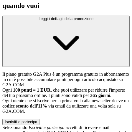
quando vuoi
Leggi i dettagli della promozione
Il piano gratuito G2A Plus è un programma gratuito in abbonamento
in cui è possibile accumulare punti per ogni articolo acquistato su
G2A.COM.
Ogni
100 punti = 1 EUR
, che puoi utilizzare per ridurre l'importo
del tuo prossimo ordine. I punti sono validi per
365 giorni
.
Ogni utente che si iscrive per la prima volta alla newsletter riceve un
codice sconto dell'11%
via email da utilizzare una volta sola su
G2A.COM.
Iscriviti e partecipa
Selezionando
Iscriviti e partecipa
accetti di ricevere email