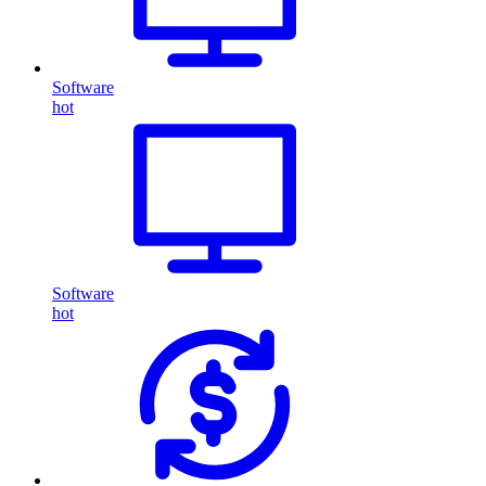
Software
hot
Software
hot