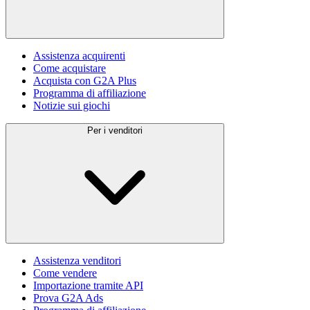
Assistenza acquirenti
Come acquistare
Acquista con G2A Plus
Programma di affiliazione
Notizie sui giochi
Per i venditori
Assistenza venditori
Come vendere
Importazione tramite API
Prova G2A Ads