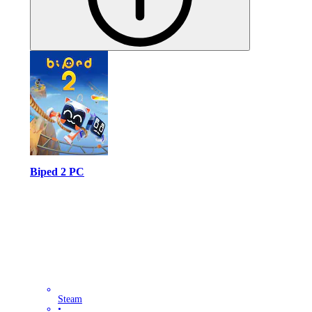
Biped 2 PC
Steam
•