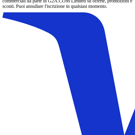
commerciali da parte di G2A.COM Limited su offerte, promozioni e
sconti. Puoi annullare l'iscrizione in qualsiasi momento.