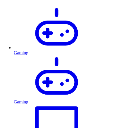
Gaming
Gaming