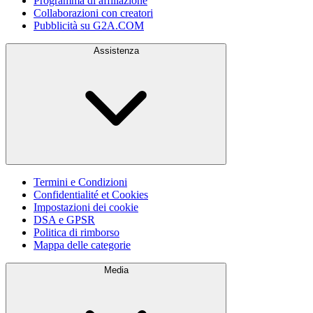
Programma di affiliazione
Collaborazioni con creatori
Pubblicità su G2A.COM
Assistenza
Termini e Condizioni
Confidentialité et Cookies
Impostazioni dei cookie
DSA e GPSR
Politica di rimborso
Mappa delle categorie
Media