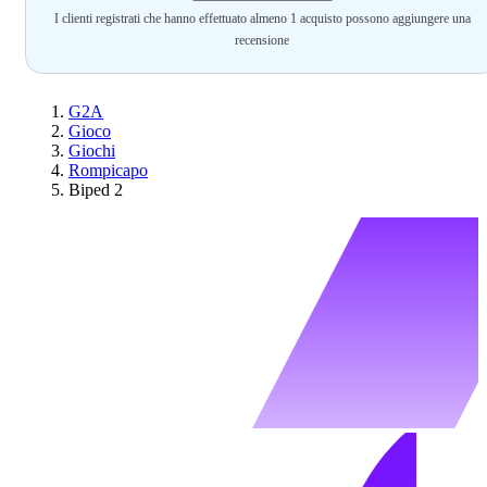
I clienti registrati che hanno effettuato almeno 1 acquisto possono aggiungere una
recensione
G2A
Gioco
Giochi
Rompicapo
Biped 2