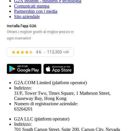
G2A Insights - business e tecnologia
Comunicati stampa
Partnership con i media
Sito aziendale
Installa l'app G2A
Ottieni i migliori giochi al miglior prezzo in
ogni momento!
4.6 - 113,300
voti
G2A.COM Limited
(platform operator)
Indirizzo:
31/F, Tower Two, Times Square, 1 Matheson Street,
Causeway Bay, Hong Kong
Numero di registrazione aziendale:
63264201
G2A LLC
(platform operator)
Indirizzo:
701 South Carson Street, Suite 200, Carson City, Nevada