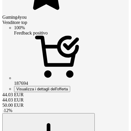
Gaming4you
Venditore top
100%
Feedback positivo
187694
Visualizza i dettagli dell'offerta
44.03
EUR
44.03
EUR
50.00
EUR
-
12
%