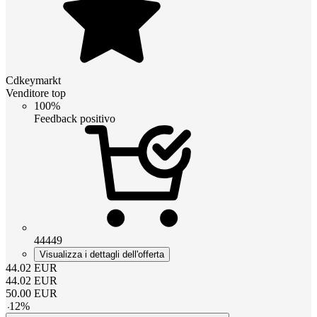
Cdkeymarkt
Venditore top
100%
Feedback positivo
44449
Visualizza i dettagli dell'offerta
44.02
EUR
44.02
EUR
50.00
EUR
-
12
%