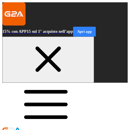
15% con APP15 sul 1° acquisto nell’app
Apri app