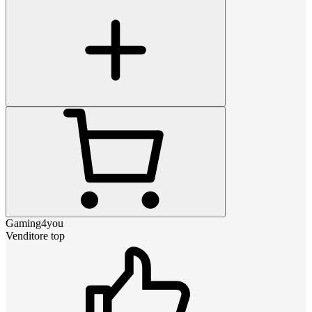
Gaming4you
Venditore top