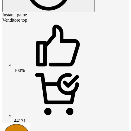
Instant_game
Venditore top
100%
44131