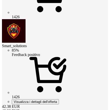
1426
Smart_solutions
85%
Feedback positivo
1426
Visualizza i dettagli dell'offerta
42.38
EUR