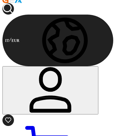
IT
EUR