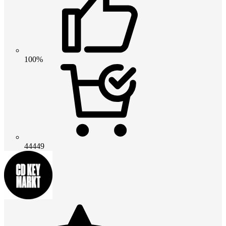
100%
44449