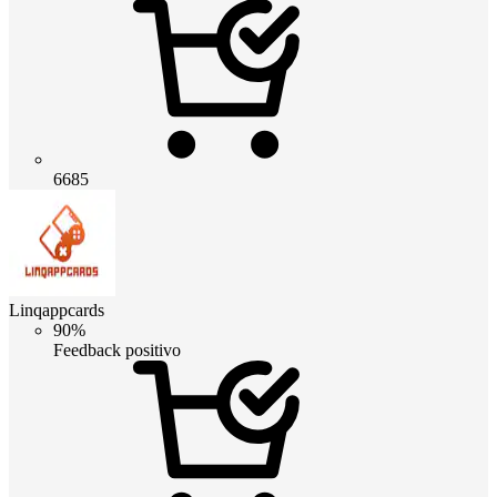
6685
Linqappcards
90%
Feedback positivo