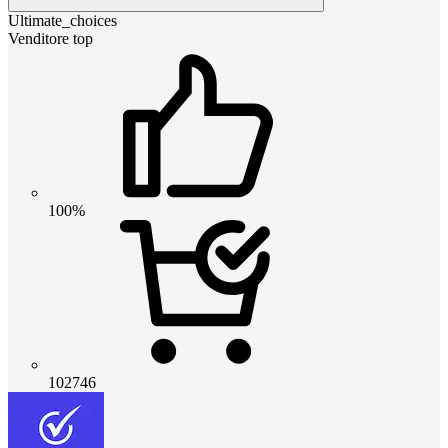
Ultimate_choices
Venditore top
100%
102746