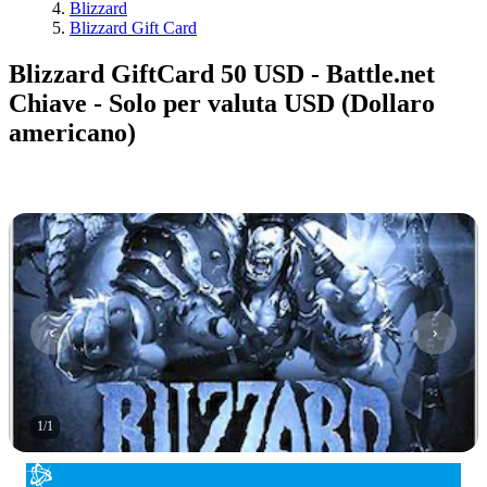
Blizzard
Blizzard Gift Card
Blizzard GiftCard 50 USD - Battle.net
Chiave - Solo per valuta USD (Dollaro
americano)
1
/
1