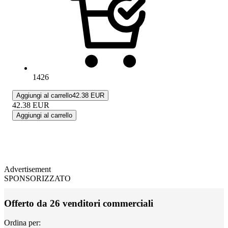
1426
Aggiungi al carrello
42.38 EUR
42.38
EUR
Aggiungi al carrello
Advertisement
SPONSORIZZATO
Offerto da 26 venditori commerciali
Ordina per: