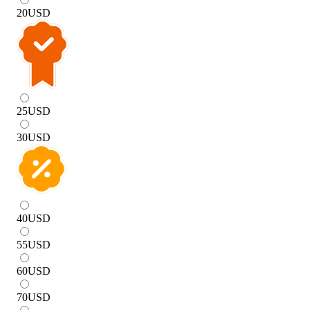
20
USD
25
USD
30
USD
40
USD
55
USD
60
USD
70
USD