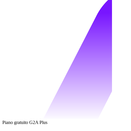
Piano gratuito G2A Plus