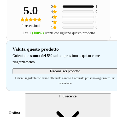
5.0
5
1
4
0
3
0
2
0
1 recensioni
1
0
1 su 1
(100%)
utenti consigliano questo prodotto
Valuta questo prodotto
Ottieni uno
sconto del 5%
sul tuo prossimo acquisto come
ringraziamento
Recensisci prodotto
I clienti registrati che hanno effettuato almeno 1 acquisto possono aggiungere una
recensione
Più recente
Ordina