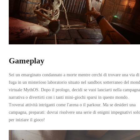
Gameplay
Sei un emarginato condannato a morte mentre cerchi di trovare una via di
fuga in un misterioso laboratorio situato nel sandbox sotterraneo del mon
virtuale MythOS. Dopo il prologo, decidi se vuoi lanciarti nella campagn
narrativa o divertirti con i tanti mini-giochi sparsi in questo mondo.
Troverai attività intriganti come l'arena o il parkour. Ma se desideri una
campagna, preparati: dovrai risolvere una serie di enigmi impegnativi sol
per iniziare il gioco!