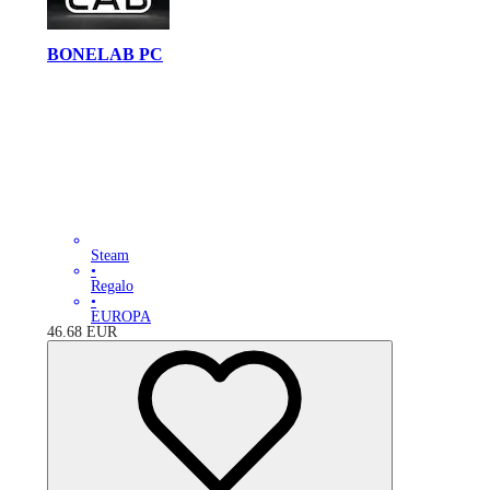
BONELAB PC
Steam
•
Regalo
•
EUROPA
46.68
EUR