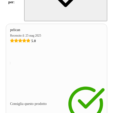
per:
pelican
Recensito il
:
25 mag 2025
5.0
Consiglia questo prodotto