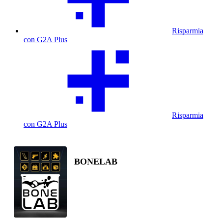
Risparmia
con G2A Plus
Risparmia
con G2A Plus
BONELAB