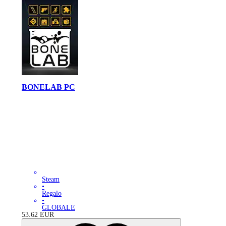
BONELAB PC
Steam
•
Regalo
•
GLOBALE
53.62
EUR