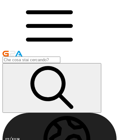
IT
EUR