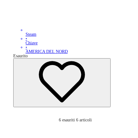
Steam
•
Chiave
•
AMERICA DEL NORD
Esaurito
6
esauriti 6 articoli