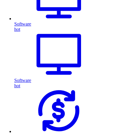
Software
hot
Software
hot