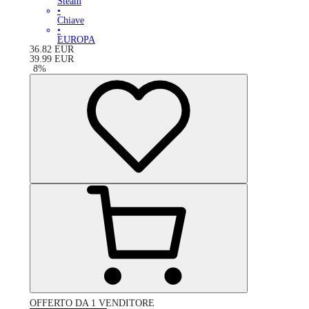
Steam
•
Chiave
•
EUROPA
36.82
EUR
39.99
EUR
-
8
%
OFFERTO DA 1 VENDITORE