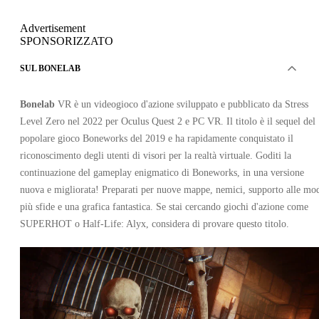
Advertisement
SPONSORIZZATO
SUL BONELAB
Bonelab
VR è un videogioco d'azione sviluppato e pubblicato da Stress
Level Zero nel 2022 per Oculus Quest 2 e PC VR. Il titolo è il sequel del
popolare gioco Boneworks del 2019 e ha rapidamente conquistato il
riconoscimento degli utenti di visori per la realtà virtuale. Goditi la
continuazione del gameplay enigmatico di Boneworks, in una versione
nuova e migliorata! Preparati per nuove mappe, nemici, supporto alle mo
più sfide e una grafica fantastica. Se stai cercando giochi d'azione come
SUPERHOT o Half-Life: Alyx, considera di provare questo titolo.