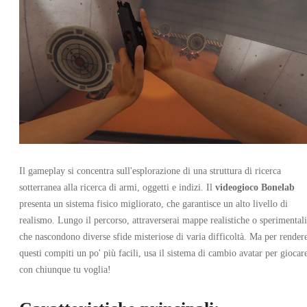
Il gameplay si concentra sull'esplorazione di una struttura di ricerca
sotterranea alla ricerca di armi, oggetti e indizi. Il
videogioco Bonelab
presenta un sistema fisico migliorato, che garantisce un alto livello di
realismo. Lungo il percorso, attraverserai mappe realistiche o sperimentali
che nascondono diverse sfide misteriose di varia difficoltà. Ma per render
questi compiti un po' più facili, usa il sistema di cambio avatar per giocar
con chiunque tu voglia!