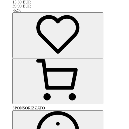
15.39
EUR
39.99
EUR
-
62
%
SPONSORIZZATO